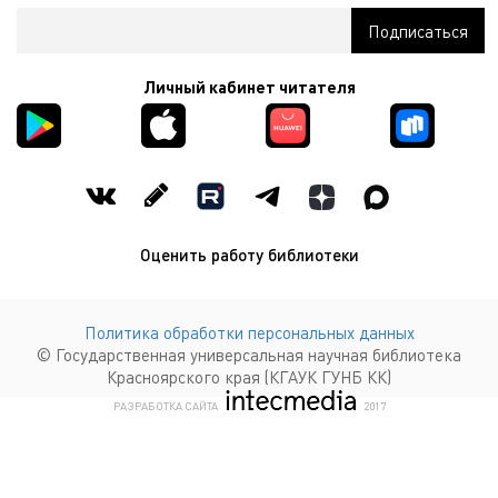
Личный кабинет читателя
Оценить работу библиотеки
Политика обработки персональных данных
© Государственная универсальная научная библиотека
Красноярского края (КГАУК ГУНБ КК)
КОМПАНИЯ ИНТЕКМЕДИА Г
РАЗРАБОТКА САЙТА
2017