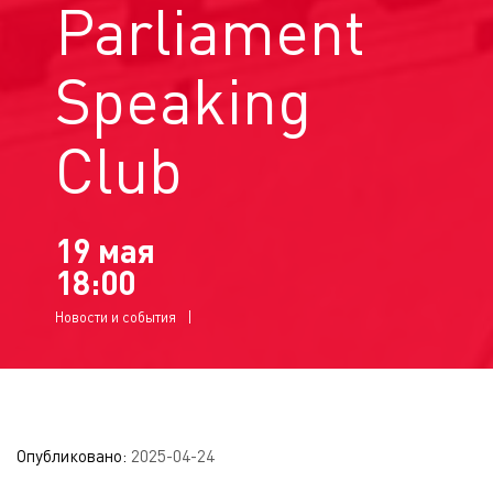
Parliament
Speaking
Club
19 мая
18:00
Новости и события
Опубликовано:
2025-04-24