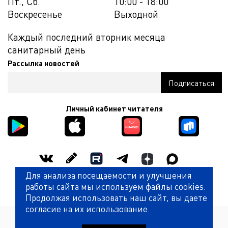
Пт., Сб.
10:00 - 18:00
Воскресенье
Выходной
Каждый последний вторник месяца
санитарный день
Рассылка новостей
Личный кабинет читателя
Для анализа посещаемости и улучшения
Оценить работу библиотеки
работы сайта мы используем файлы cookies.
Продолжая использовать наш сайт, вы даете
согласие на их использование.
Политика обработки персональных данных