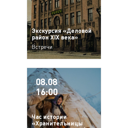
Экскурсия «Деловой
район XIX века»
Встречи
08.08
16:00
Час истории
«Хранительницы