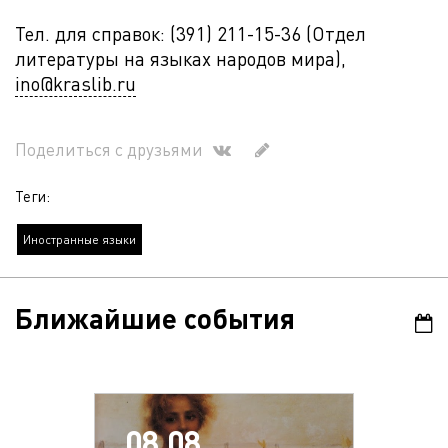
Тел. для справок: (391) 211-15-36 (Отдел
литературы на языках народов мира),
ino@kraslib.ru
Поделиться с друзьями
Теги:
Иностранные языки
Ближайшие события
08.08