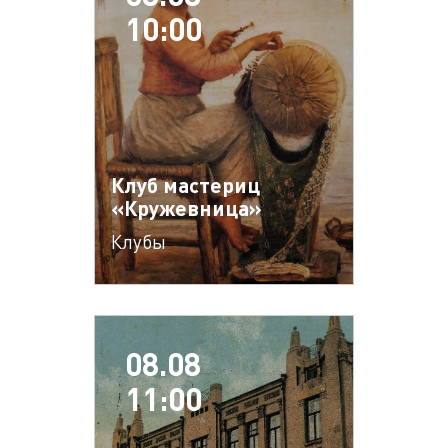
10:00
Клуб мастериц
«Кружевница»
Клубы
08.08
11:00