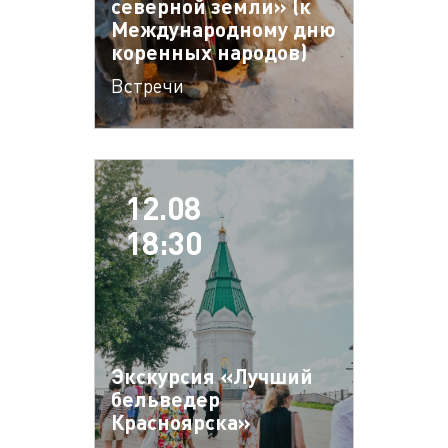
северной земли» (к
Международному дню
коренных народов)
Встречи
12.08
18:30
Экскурсия «Лучший
бельведер
Красноярска»