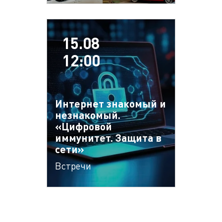
15.08
12:00
Интернет знакомый и
незнакомый.
«Цифровой
иммунитет. Защита в
сети»
Встречи