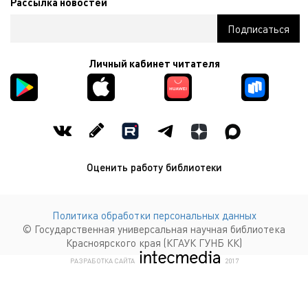
Рассылка новостей
Личный кабинет читателя
Оценить работу библиотеки
Политика обработки персональных данных
© Государственная универсальная научная библиотека
Красноярского края (КГАУК ГУНБ КК)
КОМПАНИЯ ИНТЕКМЕДИА Г
РАЗРАБОТКА САЙТА
2017