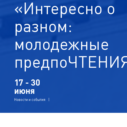
«Интересно о
разном:
молодежные
предпоЧТЕНИ
17 - 30
июня
Новости и события