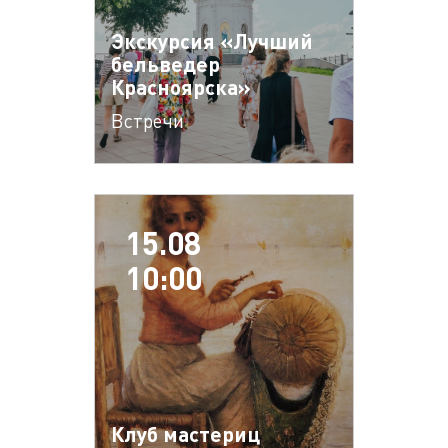
Экскурсия «Лучший
бельведер
Красноярска»
Встречи
15.08
10:00
Клуб мастериц