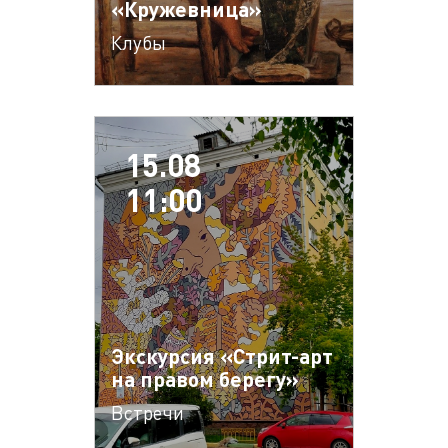
«Кружевница»
Клубы
15.08
11:00
Экскурсия «Стрит-арт
на правом берегу»
Встречи