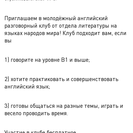
Приглашаем в молодёжный английский
разговорный клуб от отдела литературы на
языках народов мира! Клуб подходит вам, если
вы
1) говорите на уровне B1 и выше;
2) хотите практиковать и совершенствовать
английский язык;
3) готовы общаться на разные темы, играть и
весело проводить время.
Участие в клубе бесплатное.