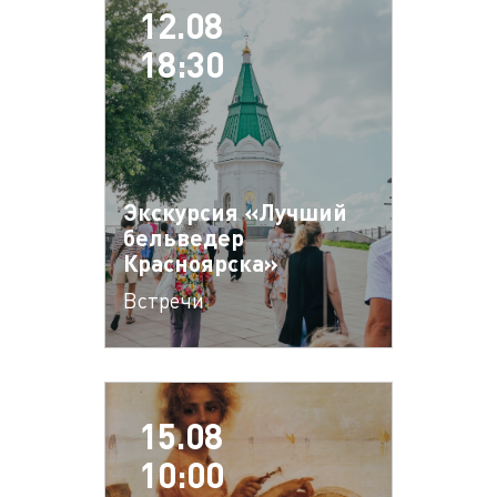
12.08
18:30
Экскурсия «Лучший
бельведер
Красноярска»
Встречи
15.08
10:00