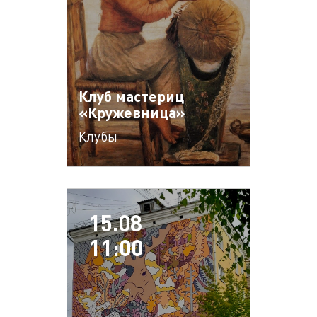
Клуб мастериц
«Кружевница»
Клубы
15.08
11:00