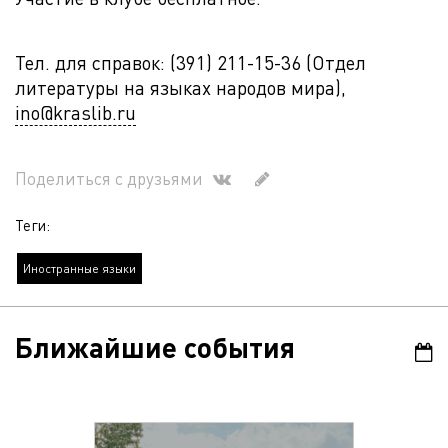
Тел. для справок: (391) 211-15-36 (Отдел
литературы на языках народов мира),
ino@kraslib.ru
Поделиться с друзьями
Теги:
Иностранные языки
Ближайшие события