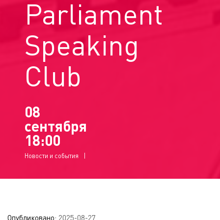
Parliament
Speaking
Club
08
сентября
18:00
Новости и события
Опубликовано:
2025-08-27