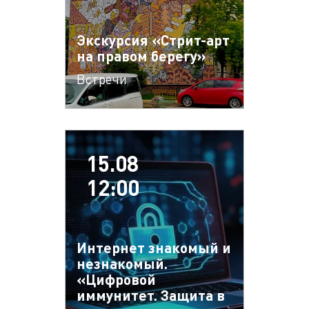
Экскурсия «Стрит-арт
на правом берегу»
Встречи
15.08
12:00
Интернет знакомый и
незнакомый.
«Цифровой
иммунитет. Защита в