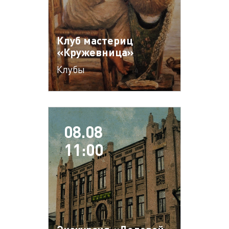
Клуб мастериц
«Кружевница»
Клубы
08.08
11:00