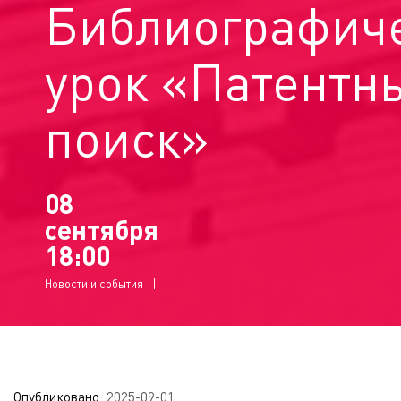
Библиографич
урок «Патентн
поиск»
08
сентября
18:00
Новости и события
Опубликовано:
2025-09-01