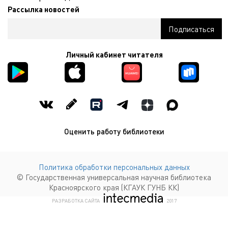
Рассылка новостей
Личный кабинет читателя
Оценить работу библиотеки
Политика обработки персональных данных
© Государственная универсальная научная библиотека
Красноярского края (КГАУК ГУНБ КК)
КОМПАНИЯ ИНТЕКМЕДИА Г
РАЗРАБОТКА САЙТА
2017