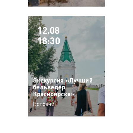
12.08
18:30
Экскурсия «Лучший
бельведер
Красноярска»
Встречи