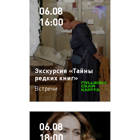
06.08
16:00
Экскурсия «Тайны
редких книг»
Встречи
06.08
18:00