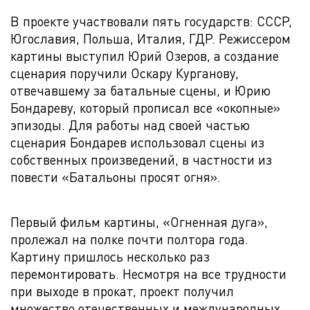
В проекте участвовали пять государств: СССР,
Югославия, Польша, Италия, ГДР. Режиссером
картины выступил Юрий Озеров, а создание
сценария поручили Оскару Курганову,
отвечавшему за батальные сцены, и Юрию
Бондареву, который прописал все «окопные»
эпизоды. Для работы над своей частью
сценария Бондарев использовал сцены из
собственных произведений, в частности из
повести «Батальоны просят огня».
Первый фильм картины, «Огненная дуга»,
пролежал на полке почти полтора года.
Картину пришлось несколько раз
перемонтировать. Несмотря на все трудности
при выходе в прокат, проект получил
множество отечественных и международных