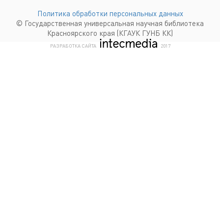
Политика обработки персональных данных
© Государственная универсальная научная библиотека
Красноярского края (КГАУК ГУНБ КК)
КОМПАНИЯ ИНТЕКМЕДИА Г
РАЗРАБОТКА САЙТА
2017