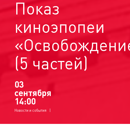
Показ
киноэпопеи
«Освобождени
(5 частей)
03
сентября
14:00
Новости и события