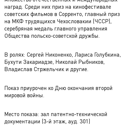
наград. Среди них приз на кинофестивале
советских фильмов в Сорренто, главный приз
на МКФ трудящихся Чехословакии (ЧССР),
серебряная медаль главного управления
Общества польско-советской дружбы.
В ролях: Сергей Никоненко, Лариса Голубкина,
Бухути Закариадзе, Николай Рыбников,
Владислав Стржельчик и другие.
Показ приурочен ко Дню окончания второй
мировой войны.
Место показа: зал патентно-технической
документации (3-й этаж, ауд. 301)