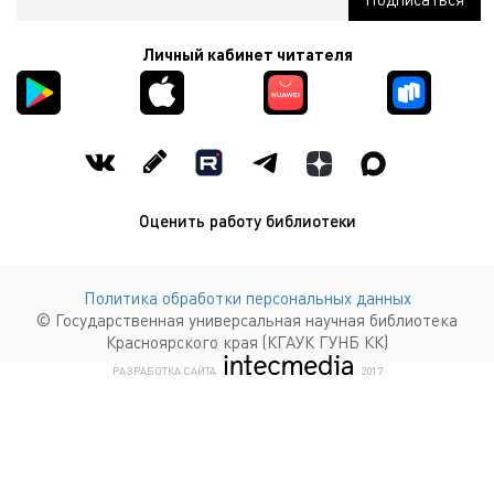
Личный кабинет читателя
Оценить работу библиотеки
Политика обработки персональных данных
© Государственная универсальная научная библиотека
Красноярского края (КГАУК ГУНБ КК)
КОМПАНИЯ ИНТЕКМЕДИА Г
РАЗРАБОТКА САЙТА
2017