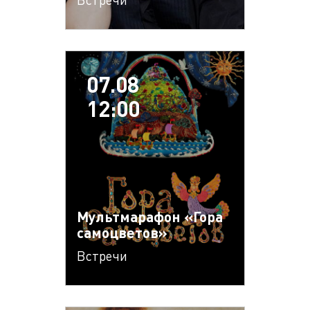
07.08
12:00
Мультмарафон «Гора
самоцветов»
Встречи