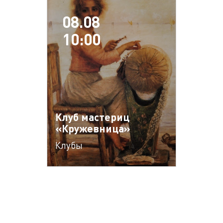
08.08
10:00
Клуб мастериц
«Кружевница»
Клубы