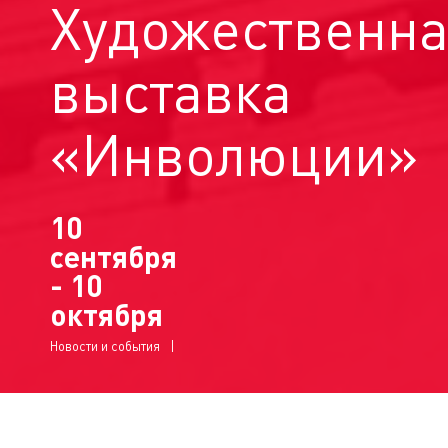
Художественн
выставка
«Инволюции»
10
сентября
- 10
октября
Новости и события