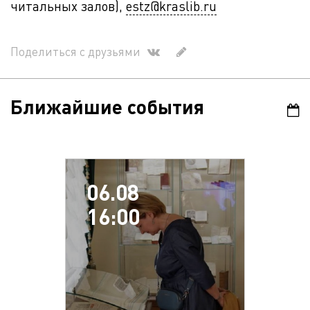
читальных залов),
estz@kraslib.ru
Поделиться с друзьями
Ближайшие события
06.08
16:00