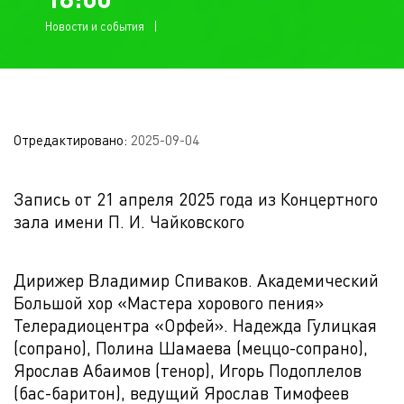
Новости и события
Отредактировано:
2025-09-04
Запись от 21 апреля 2025 года из Концертного
зала имени П. И. Чайковского
Дирижер Владимир Спиваков. Академический
Большой хор «Мастера хорового пения»
Телерадиоцентра «Орфей». Надежда Гулицкая
(сопрано), Полина Шамаева (меццо-сопрано),
Ярослав Абаимов (тенор), Игорь Подоплелов
(бас-баритон), ведущий Ярослав Тимофеев