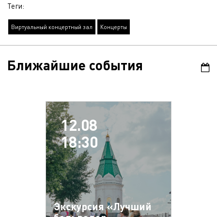
Теги:
Виртуальный концертный зал
Концерты
Ближайшие события
12.08
18:30
Экскурсия «Лучший