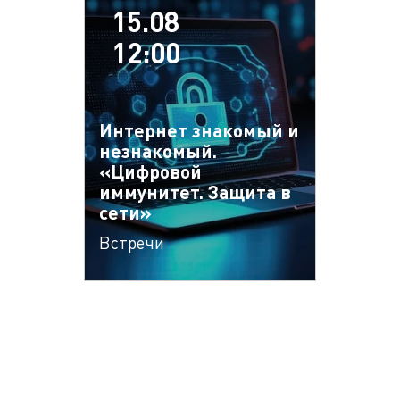
15.08
12:00
Интернет знакомый и
незнакомый.
«Цифровой
иммунитет. Защита в
сети»
Встречи