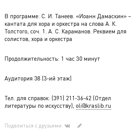
В программе: С. И. Танеев. «Иоанн Дамаскин» –
кантата для хора и оркестра на слова А. К.
Толстого, соч. 1. А. С. Караманов. Реквием для
солистов, хора и оркестра
Продолжительность: 1 час 30 минут
Аудитория 38 (3-ий этаж)
Тел. для справок: (391) 211-36-42 (Отдел
литературы по искусству),
oli@kraslib.ru
Поделиться с друзьями