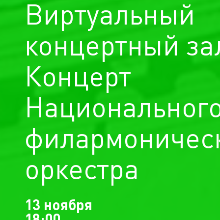
Виртуальный
концертный за
Концерт
Национальног
филармоничес
оркестра
13 ноября
18:00