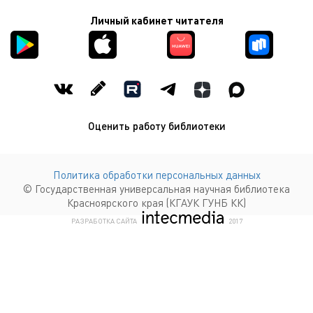
Личный кабинет читателя
Оценить работу библиотеки
Политика обработки персональных данных
© Государственная универсальная научная библиотека
Красноярского края (КГАУК ГУНБ КК)
КОМПАНИЯ ИНТЕКМЕДИА Г
РАЗРАБОТКА САЙТА
2017