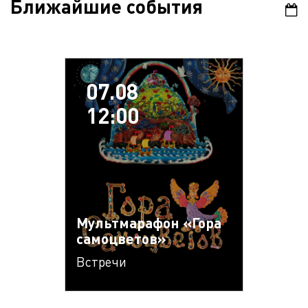
Ближайшие события
07.08
12:00
Мультмарафон «Гора
самоцветов»
Встречи