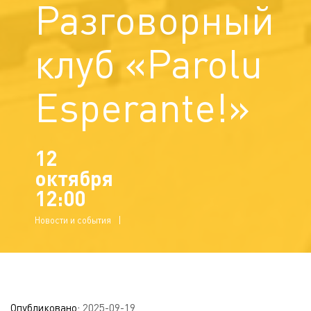
Разговорный
клуб «Parolu
Esperante!»
12
октября
12:00
Новости и события
Опубликовано:
2025-09-19