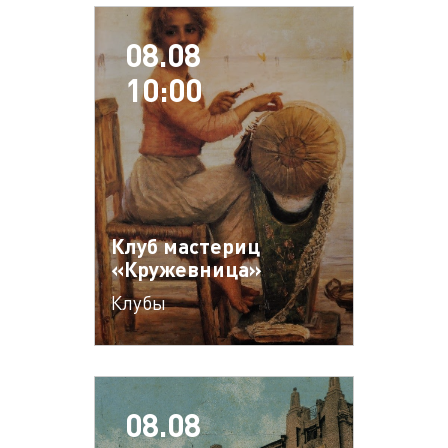
08.08
10:00
Клуб мастериц
«Кружевница»
Клубы
08.08