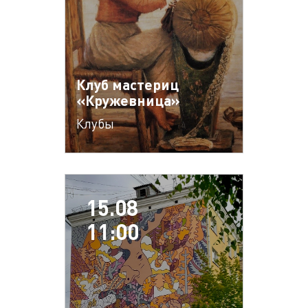
Клуб мастериц
«Кружевница»
Клубы
15.08
11:00