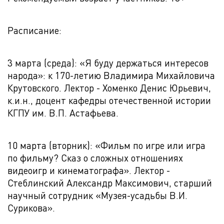
Расписание:
3 марта (среда): «Я буду держаться интересов
народа»: к 170-летию Владимира Михайловича
Крутовского. Лектор - Хоменко Денис Юрьевич,
к.и.н., доцент кафедры отечественной истории
КГПУ им. В.П. Астафьева.
10 марта (вторник): «Фильм по игре или игра
по фильму? Сказ о сложных отношениях
видеоигр и кинематографа». Лектор -
Стеблинский Александр Максимович, старший
научный сотрудник «Музея-усадьбы В.И.
Сурикова».