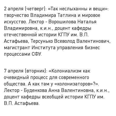
2 апреля (четверг): «Так неслыханны и вещи»:
творчество Владимира Татлина и мировое
искусство. Лектор - Ворошилова Наталья
Владимировна, к.и.н., доцент кафедры
отечественной истории КГПУ им. В.П.
Астафьева, Терсунько Всеволод Валентинович,
магистрант Института управления бизнес
процессами СФУ.
7 апреля (вторник): «Колониализм как
очевидный процесс для современного
общества. А как там у «колонизаторов»?».
Лектор - Буденкова Анна Валентиновна, к.и.н.,
доцент кафедры всеобщей истории КГПУ им.
В.П. Астафьева.