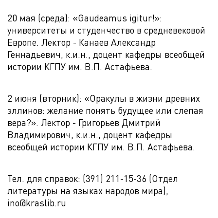
20 мая (среда): «Gaudeamus igitur!»:
университеты и студенчество в средневековой
Европе. Лектор - Канаев Александр
Геннадьевич, к.и.н., доцент кафедры всеобщей
истории КГПУ им. В.П. Астафьева.
2 июня (вторник): «Оракулы в жизни древних
эллинов: желание понять будущее или слепая
вера?». Лектор - Григорьев Дмитрий
Владимирович, к.и.н., доцент кафедры
всеобщей истории КГПУ им. В.П. Астафьева.
Тел. для справок: (391) 211-15-36 (Отдел
литературы на языках народов мира),
ino@kraslib.ru