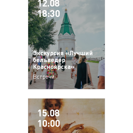
12.08
18:30
Экскурсия «Лучший
бельведер
Красноярска»
Встречи
15.08
10:00