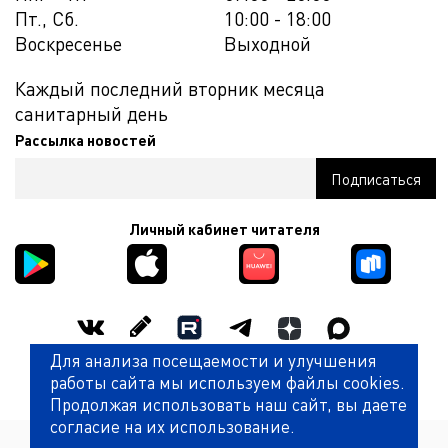
Пт., Сб.
10:00 - 18:00
Воскресенье
Выходной
Каждый последний вторник месяца
санитарный день
Рассылка новостей
Личный кабинет читателя
Для анализа посещаемости и улучшения
Оценить работу библиотеки
работы сайта мы используем файлы cookies.
Продолжая использовать наш сайт, вы даете
согласие на их использование.