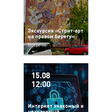
Экскурсия «Стрит-арт
на правом берегу»
Встречи
15.08
12:00
Интернет знакомый и
незнакомый.