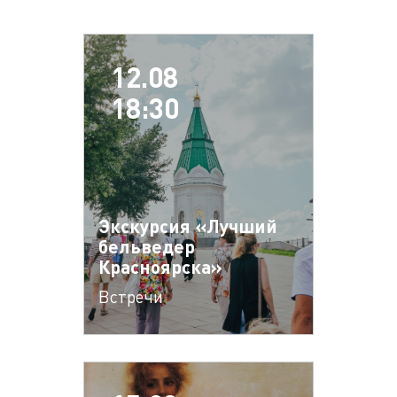
12.08
18:30
Экскурсия «Лучший
бельведер
Красноярска»
Встречи