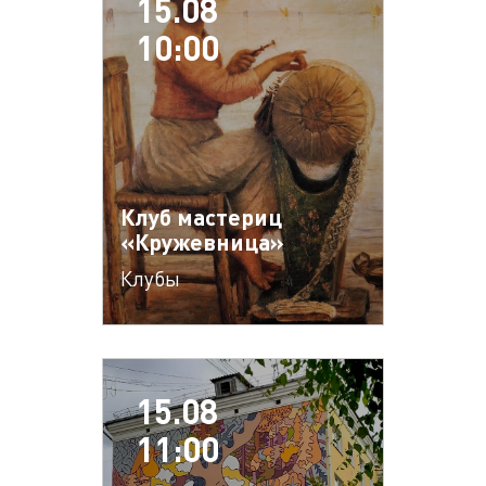
15.08
10:00
Клуб мастериц
«Кружевница»
Клубы
15.08
11:00