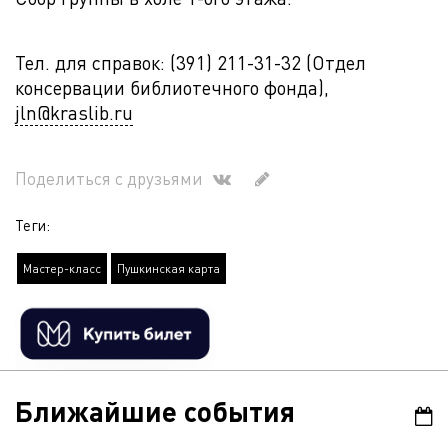
Тел. для справок: (391) 211-31-32 (Отдел
консервации библиотечного фонда),
jln@kraslib.ru
Поделиться с друзьями
Теги:
Мастер-класс
Пушкинская карта
Ближайшие события