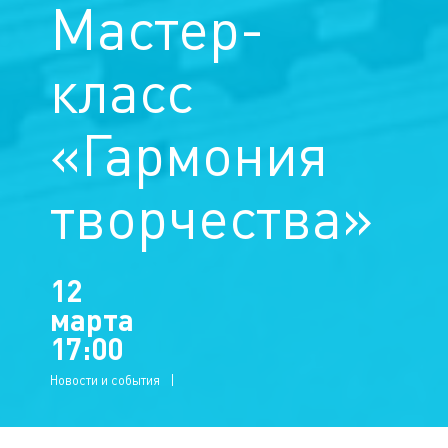
Мастер-
класс
«Гармония
творчества»
12
марта
17:00
Новости и события