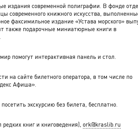
ые издания современной полиграфии. В фонде отд
зцы современного книжного искусства, выполненны
ное факсимильное издание «Устава морского» вы
вят также подарочные миниатюрные книги в
.
мир помогут интерактивная панель и стол.
ти на сайте билетного оператора, в том числе по
ндекс Афиша».
посетить экскурсию без билета, бесплатно.
ел редких книг и книговедения),
ork@kraslib.ru