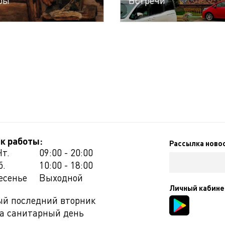
бы
Встречи
к работы:
Рассылка ново
Чт.
09:00 - 20:00
б.
10:00 - 18:00
есенье
Выходной
Личный кабине
й последний вторник
а санитарный день