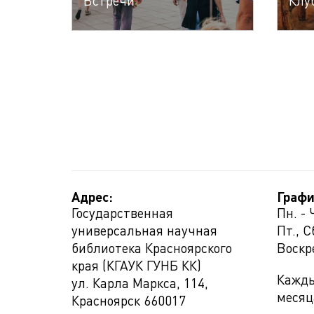
Встречи
Клу
Адрес:
Графи
Государственная
Пн. - 
универсальная научная
Пт., С
библиотека Красноярского
Воскр
края (КГАУК ГУНБ КК)
Кажды
ул. Карла Маркса, 114,
месяц
Красноярск
660017