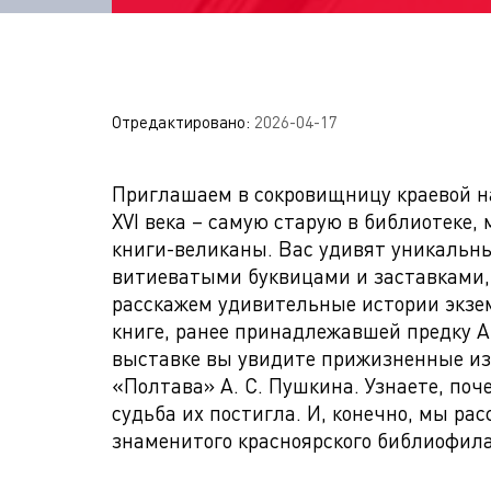
Отредактировано:
2026-04-17
Приглашаем в сокровищницу краевой н
XVI века – самую старую в библиотеке
книги-великаны. Вас удивят уникальны
витиеватыми буквицами и заставками,
расскажем удивительные истории экзем
книге, ранее принадлежавшей предку А.
выставке вы увидите прижизненные изд
«Полтава» А. С. Пушкина. Узнаете, поч
судьба их постигла. И, конечно, мы ра
знаменитого красноярского библиофила