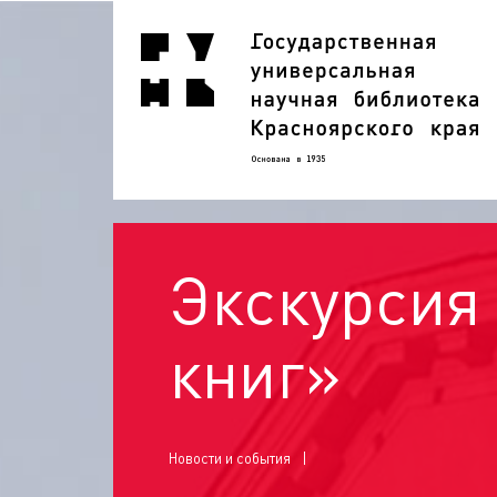
Экскурсия
книг»
Новости и события