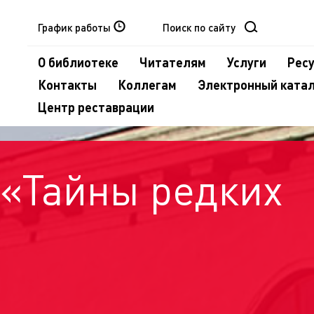
График работы
О библиотеке
Читателям
Услуги
Рес
Контакты
Коллегам
Электронный ката
Центр реставрации
 «Тайны редких