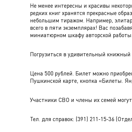
Не менее интересны и красивы некотор
редких книг хранятся прекрасные обра
небольшим тиражом. Например, элитар
всего в пяти экземплярах! Вас позаба
миниатюрном шкафу авторской работы
Погрузиться в удивительный книжный 
Цена 500 рублей. Билет можно приобрес
Пушкинской карте, кнопка «Билеты. Я
Участники СВО и члены их семей могут 
Тел. для справок: (391) 211-15-36 (Отд