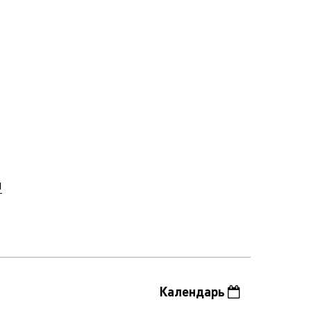
.
u
Календарь