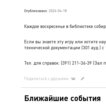
Опубликовано:
2026-04-18
Каждое воскресенье в библиотеке соби
Если вы знаете эту игру или хотите на
технической документации (301 ауд.) с 1
Тел. для справок: (391) 211-36-39 (За
Поделиться с друзьями
Ближайшие события