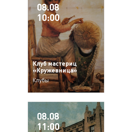
08.08
10:00
Клуб мастериц
«Кружевница»
Клубы
08.08
11:00