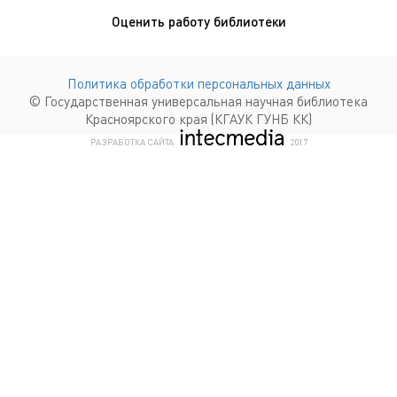
Оценить работу библиотеки
Политика обработки персональных данных
© Государственная универсальная научная библиотека
Красноярского края (КГАУК ГУНБ КК)
КОМПАНИЯ ИНТЕКМЕДИА Г
РАЗРАБОТКА САЙТА
2017