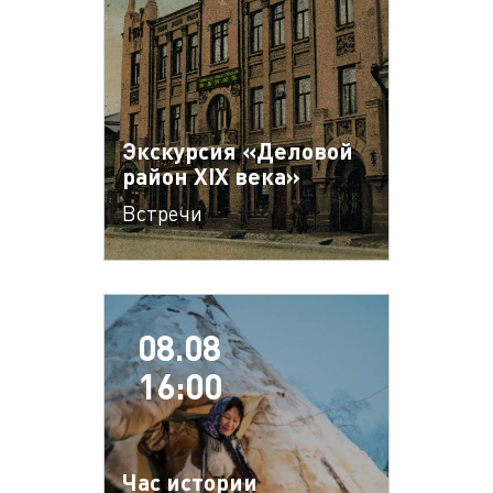
Экскурсия «Деловой
район XIX века»
Встречи
08.08
16:00
Час истории