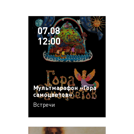
07.08
12:00
Мультмарафон «Гора
самоцветов»
Встречи