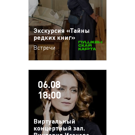
Экскурсия «Тайны
редких книг»
Встречи
06.08
18:00
Виртуальный
концертный зал.
Виктория Исакова