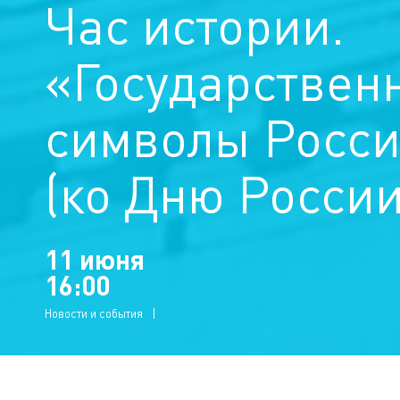
Час истории.
«Государствен
символы Росс
(ко Дню России
11 июня
16:00
Новости и события