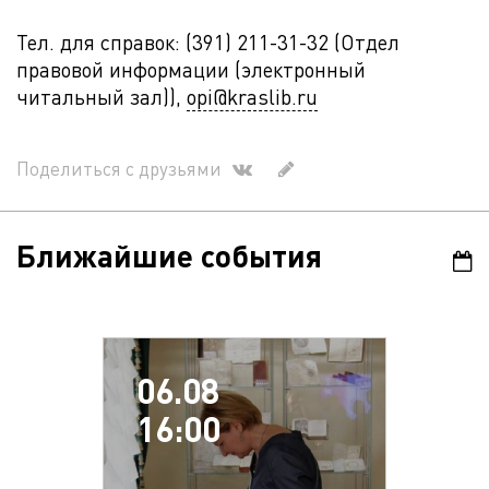
Тел. для справок: (391) 211-31-32 (Отдел
правовой информации (электронный
читальный зал)),
opi@kraslib.ru
Поделиться с друзьями
Ближайшие события
06.08
16:00