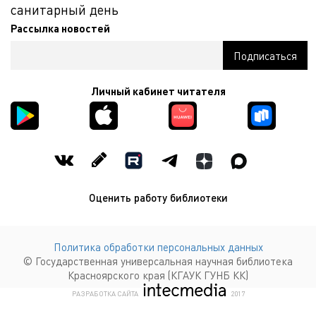
санитарный день
Рассылка новостей
Личный кабинет читателя
Оценить работу библиотеки
Политика обработки персональных данных
© Государственная универсальная научная библиотека
Красноярского края (КГАУК ГУНБ КК)
КОМПАНИЯ ИНТЕКМЕДИА Г
РАЗРАБОТКА САЙТА
2017