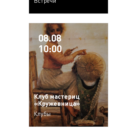
Встречи
08.08
10:00
Клуб мастериц
«Кружевница»
Клубы