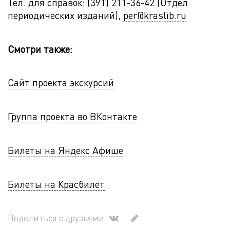
Тел. для справок: (391) 211-36-42 (Отдел
периодических изданий),
per@kraslib.ru
Смотри также:
Сайт проекта экскурсий
Группа проекта во ВКонтакте
Билеты на Яндекс Афише
Билеты на Красбилет
Поделиться с друзьями