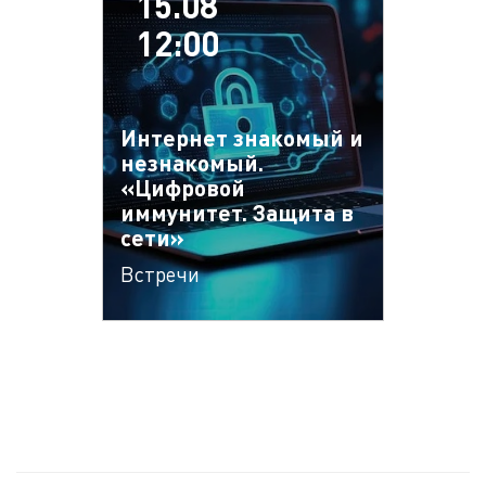
15.08
12:00
Интернет знакомый и
незнакомый.
«Цифровой
иммунитет. Защита в
сети»
Встречи