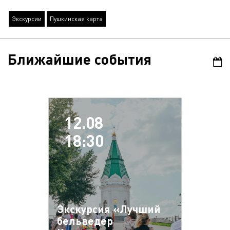
Экскурсии
Пушкинская карта
Ближайшие события
12.08
18:30
Экскурсия «Лучший
бельведер