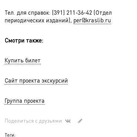
Тел. для справок: (391) 211-36-42 (Отдел
периодических изданий),
per@kraslib.ru
Смотри также:
Купить билет
Сайт проекта экскурсий
Группа проекта
Поделиться с друзьями
Теги: