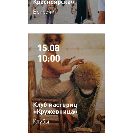
Красноярска»
Встречи
15.08
10:00
Клуб мастериц
«Кружевница»
Клубы