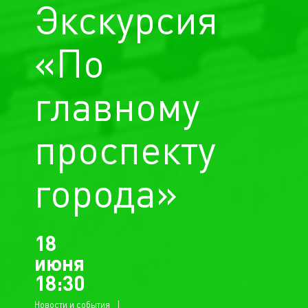
Экскурсия
«По
главному
проспекту
города»
18
июня
18:30
Новости и события