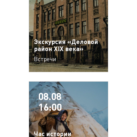
Экскурсия «Деловой
район XIX века»
Встречи
08.08
16:00
Час истории