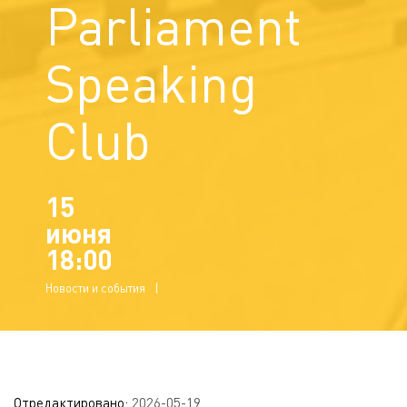
Parliament
Speaking
Club
15
июня
18:00
Новости и события
Отредактировано:
2026-05-19