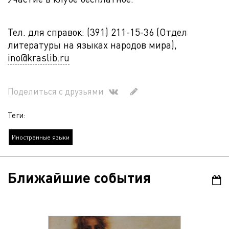
Тел. для справок: (391) 211-15-36 (Отдел
литературы на языках народов мира),
ino@kraslib.ru
Поделиться с друзьями
Теги:
Иностранные языки
Ближайшие события