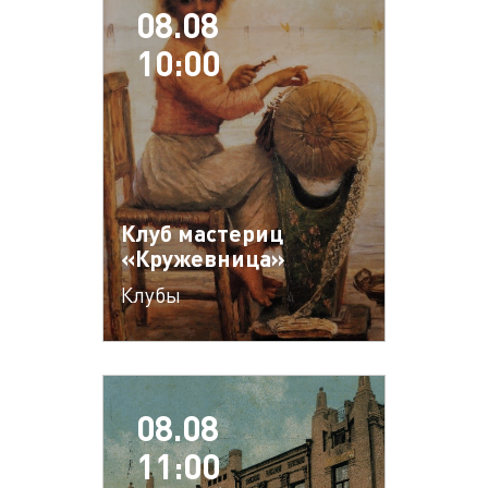
08.08
10:00
Клуб мастериц
«Кружевница»
Клубы
08.08
11:00