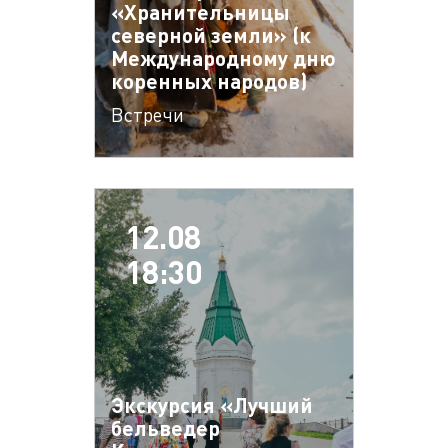
«Хранительницы
северной земли» (к
Международному дню
коренных народов)
Встречи
12.08
18:30
Экскурсия «Лучший
бельведер