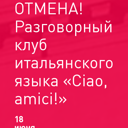
ОТМЕНА!
Разговорный
клуб
итальянского
языка «Ciao,
amici!»
18
июня