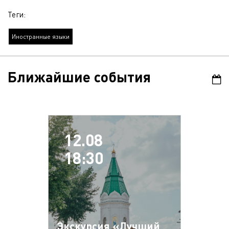
Теги:
Иностранные языки
Ближайшие события
12.08
18:30
Экскурсия «Лучший