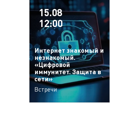
15.08
12:00
Интернет знакомый и
незнакомый.
«Цифровой
иммунитет. Защита в
сети»
Встречи