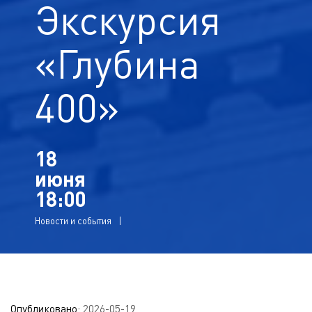
Экскурсия
«Глубина
400»
18
июня
18:00
Новости и события
Опубликовано:
2026-05-19