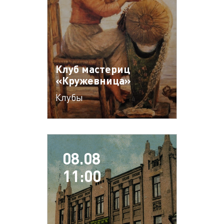
Клуб мастериц
«Кружевница»
Клубы
08.08
11:00