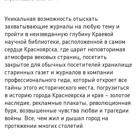
Уникальная возможность отыскать
захватывающие журналы на любую тему и
пройти в неизведанную глубину Краевой
научной библиотеки, расположенной в самом
сердце Красноярска, где царит неповторимая
атмосфера вековых страниц, посетить
закрытое для обычных посетителей хранилище
старинных газет и журналов в компании
профессионального гида, который откроет все
тайны этого исторического места, погрузиться
в историю города Красноярска и края – золотое
наследие, рекламные плакаты, революционная
буря, возвышенные чувства любви и трагедии
войны. Все, чем жил и дышал город на
протяжении многих столетий.