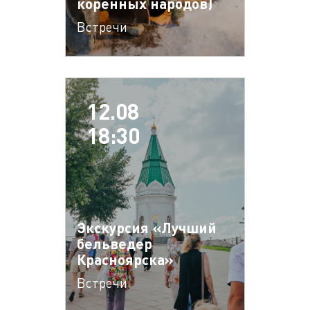
коренных народов)
Встречи
12.08
18:30
Экскурсия «Лучший
бельведер
Красноярска»
Встречи