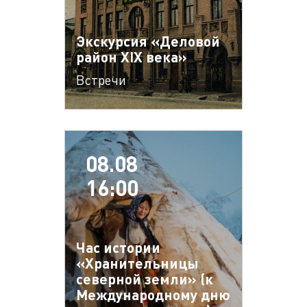
Экскурсия «Деловой
район XIX века»
Встречи
08.08
16:00
Час истории
«Хранительницы
северной земли» (к
Международному дню