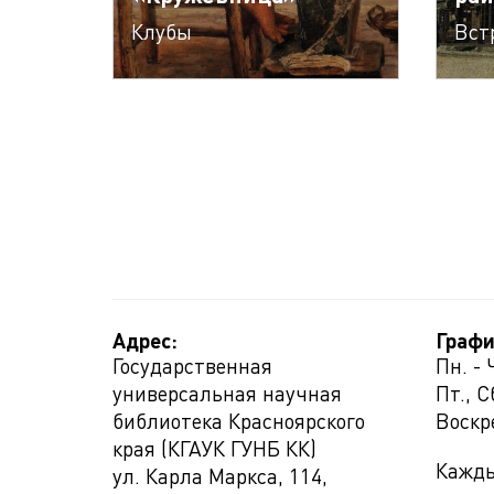
Клубы
Вст
Адрес:
Графи
Государственная
Пн. - 
универсальная научная
Пт., С
библиотека Красноярского
Воскр
края (КГАУК ГУНБ КК)
Кажды
ул. Карла Маркса, 114,