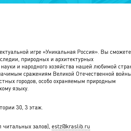
ектуальной игре «Уникальная Россия». Вы сможете
аследии, природных и архитектурных
науки и народного хозяйства нашей любимой стра
значимым сражениям Великой Отечественной войны
естных городов, особо охраняемым природным
кому языку.
ории 30, 3 этаж.
ел читальных залов),
estz@kraslib.ru