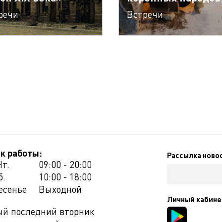
речи
Встречи
к работы:
Рассылка ново
Чт.
09:00 - 20:00
б.
10:00 - 18:00
есенье
Выходной
Личный кабине
й последний вторник