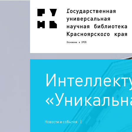
Интеллект
«Уникальн
Новости и события