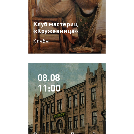
Клуб мастериц
«Кружевница»
Клубы
08.08
11:00