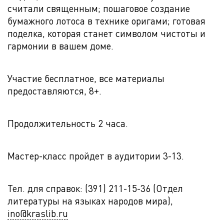
считали священным; пошаговое создание
бумажного лотоса в технике оригами; готовая
поделка, которая станет символом чистоты и
гармонии в вашем доме.
Участие бесплатное, все материалы
предоставляются, 8+.
Продолжительность 2 часа.
Мастер-класс пройдет в аудитории 3-13.
Тел. для справок: (391) 211-15-36 (Отдел
литературы на языках народов мира),
ino@kraslib.ru