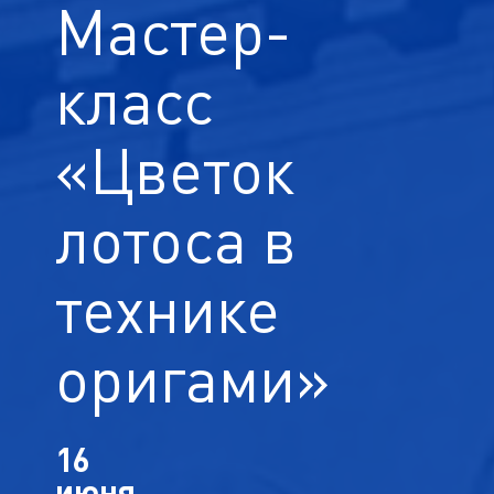
Мастер-
класс
«Цветок
лотоса в
технике
оригами»
16
июня