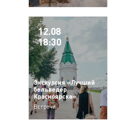
12.08
18:30
Экскурсия «Лучший
бельведер
Красноярска»
Встречи