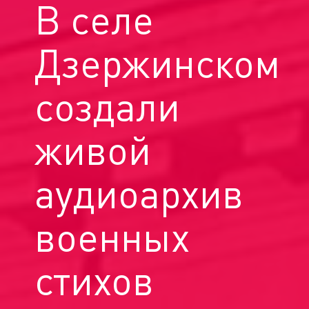
В селе
Дзержинском
создали
живой
аудиоархив
военных
стихов