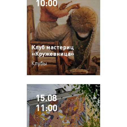
10:00
Клуб мастериц
«Кружевница»
Клубы
15.08
11:00