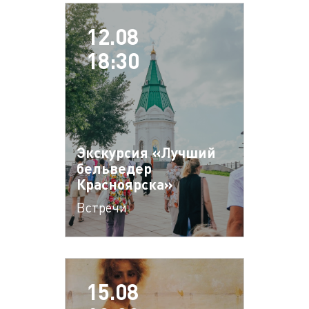
12.08
18:30
Экскурсия «Лучший
бельведер
Красноярска»
Встречи
15.08