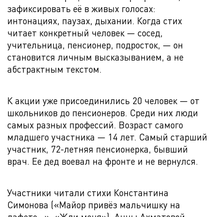
зафиксировать её в живых голосах:
интонациях, паузах, дыхании. Когда стих
читает конкретный человек — сосед,
учительница, пенсионер, подросток, — он
становится личным высказыванием, а не
абстрактным текстом.
К акции уже присоединились 20 человек — от
школьников до пенсионеров. Среди них люди
самых разных профессий. Возраст самого
младшего участника — 14 лет. Самый старший
участник, 72-летняя пенсионерка, бывший
врач. Ее дед воевал на фронте и не вернулся.
Участники читали стихи Константина
Симонова («Майор привёз мальчишку на
лафете…», «Жди меня»), Анны Ахматовой