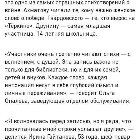
это одно из самых страшных стихотворений о
войне. Ахматову читали те, кому важно женское
слово о победе. Твардовского — те, кто вырос на
«Тёркине». Друнину — самая младшая
участница, 14-летняя школьница.
«Участники очень трепетно читают стихи — с
волнением, с душой. Эта запись важна не
только для библиотеки, но и для их семей,
детей и внуков. Каждое слово, каждая
интонация несут в себе глубокий смысл и
личные переживания», — говорит Ольга
Опалева, заведующая отделом обслуживания.
«Я волновалась перед записью, но я рада, что
прочитанные мной строки услышат другие», —
делится Ирина Гайтанова, 53 года, шеф-повар