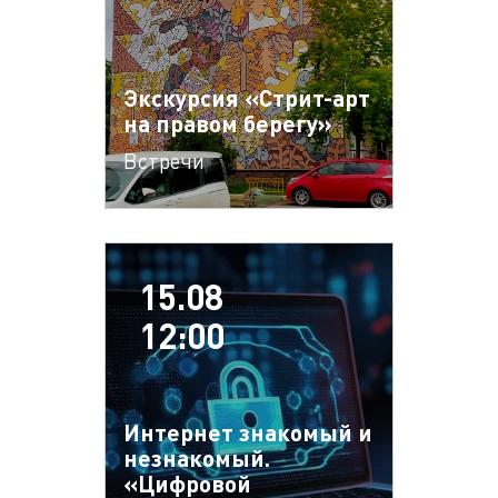
Экскурсия «Стрит-арт
на правом берегу»
Встречи
15.08
12:00
Интернет знакомый и
незнакомый.
«Цифровой