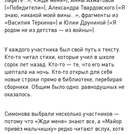
(«Победители»), Александра Твардовского («Я
знаю, никакой моей вины…», фрагменты из
«Василия Тёркина») и Юлии Друниной («Я
родом не из детства — из войны»).
У каждого участника был свой путь к тексту.
Кто-то читал стихи, которые учил в школе
сорок лет назад. Кто-то — те, что его мать
шептала на ночь. Кто-то открыл для себя
новые строки прямо в библиотеке, перебирая
сборники. Общим было одно: равнодушных не
оказалось.
Симонова выбрали несколько участников —
потому что «Жди меня» знают все, а «Майор
привёз мальчишку» редко читают вслух, хотя