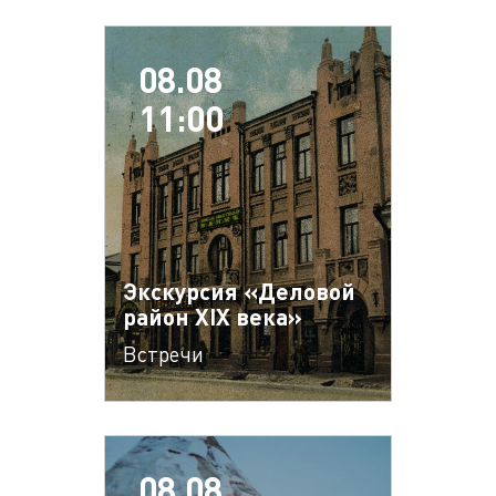
08.08
11:00
Экскурсия «Деловой
район XIX века»
Встречи
08.08