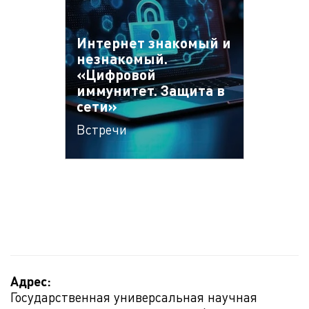
Интернет знакомый и
незнакомый.
«Цифровой
иммунитет. Защита в
сети»
Встречи
Адрес:
Государственная универсальная научная