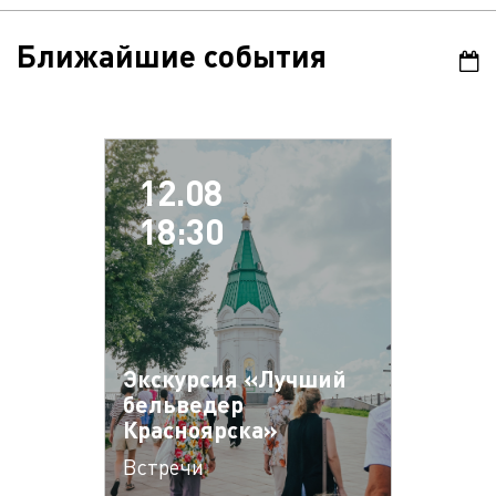
Ближайшие события
12.08
18:30
Экскурсия «Лучший
бельведер
Красноярска»
Встречи