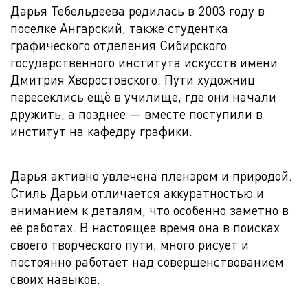
Дарья Тебельдеева родилась в 2003 году в
поселке Ангарский, также студентка
графического отделения Сибирского
государственного института искусств имени
Дмитрия Хворостовского. Пути художниц
пересеклись ещё в училище, где они начали
дружить, а позднее — вместе поступили в
институт на кафедру графики.
Дарья активно увлечена пленэром и природой.
Стиль Дарьи отличается аккуратностью и
вниманием к деталям, что особенно заметно в
её работах. В настоящее время она в поисках
своего творческого пути, много рисует и
постоянно работает над совершенствованием
своих навыков.