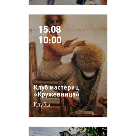
15.08
10:00
Клуб мастериц
«Кружевница»
Клубы