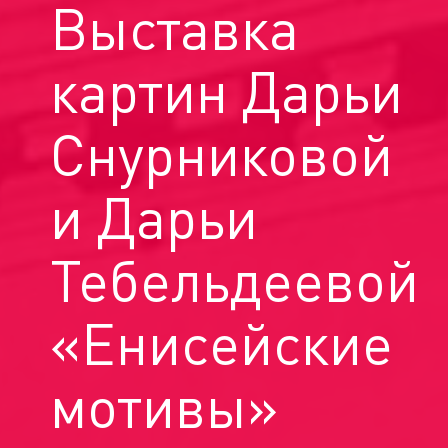
Выставка
картин Дарьи
Снурниковой
и Дарьи
Тебельдеевой
«Енисейские
мотивы»