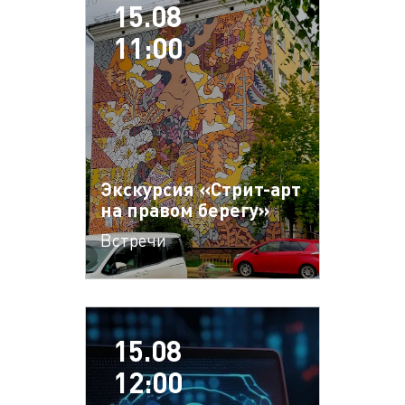
15.08
11:00
Экскурсия «Стрит-арт
на правом берегу»
Встречи
15.08
12:00