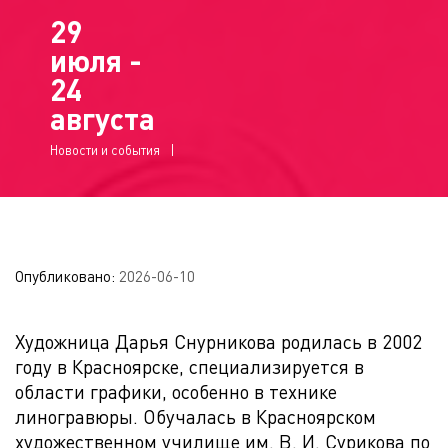
29
июля -
24
августа
Новости и события
Опубликовано:
2026-06-10
Художница Дарья Снурникова родилась в 2002
году в Красноярске, специализируется в
области графики, особенно в технике
линогравюры. Обучалась в Красноярском
художественном училище им. В. И. Сурикова по