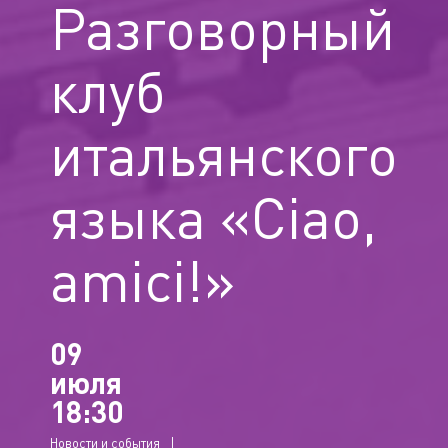
Разговорный
клуб
итальянского
языка «Ciao,
amici!»
09
июля
18:30
Новости и события