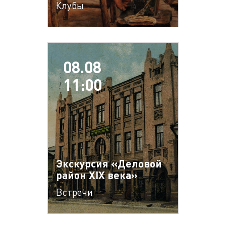
Клубы
08.08
11:00
Экскурсия «Деловой
район XIX века»
Встречи