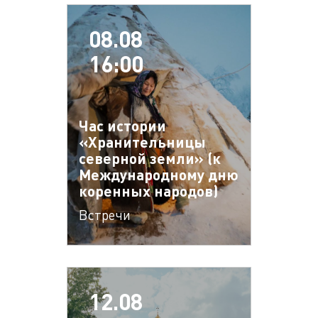
08.08
16:00
Час истории
«Хранительницы
северной земли» (к
Международному дню
коренных народов)
Встречи
12.08