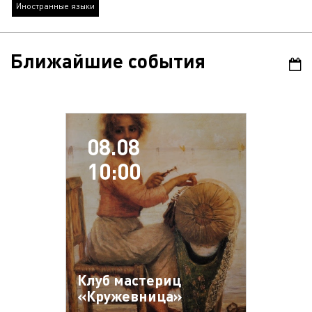
Иностранные языки
Ближайшие события
08.08
10:00
Клуб мастериц
«Кружевница»