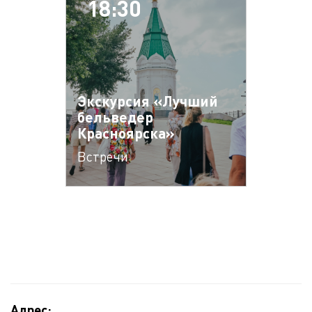
18:30
Экскурсия «Лучший
бельведер
Красноярска»
Встречи
Адрес: