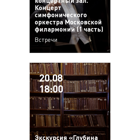
концертный зал.
Концерт
симфонического
оркестра Московской
филармонии (1 часть)
Встречи
20.08
18:00
Экскурсия «Глубина