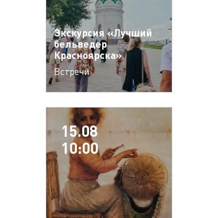
Экскурсия «Лучший
бельведер
Красноярска»
Встречи
15.08
10:00