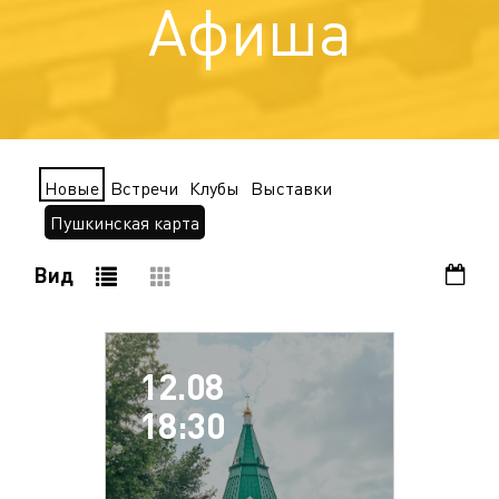
Афиша
Новые
Встречи
Клубы
Выставки
Пушкинская карта
Вид
12.08
18:30