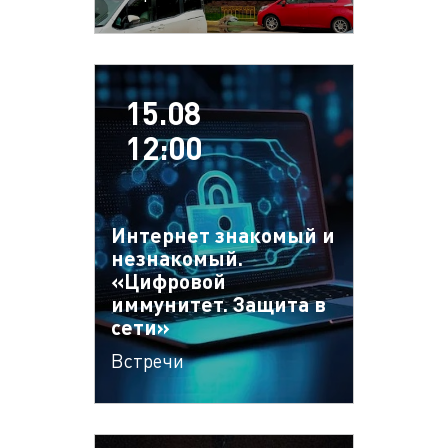
15.08
12:00
Интернет знакомый и
незнакомый.
«Цифровой
иммунитет. Защита в
сети»
Встречи