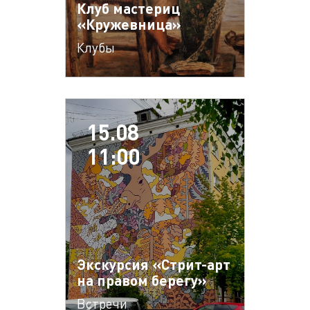
Клуб мастериц
«Кружевница»
Клубы
15.08
11:00
Экскурсия «Стрит-арт
на правом берегу»
Встречи