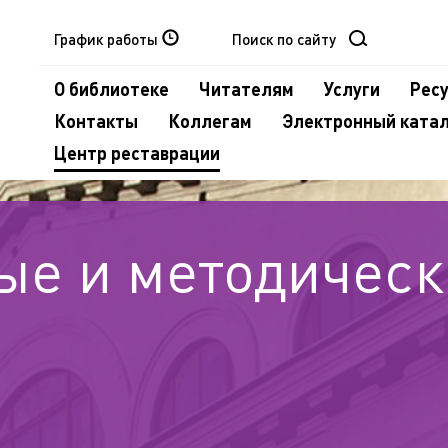
График работы
О библиотеке
Читателям
Услуги
Рес
Контакты
Коллегам
Электронный ката
Центр реставрации
ые и методическ