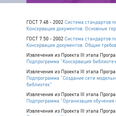
ГОСТ 7.48 - 2002
Система стандартов п
Консервация документов. Основные те
ГОСТ 7.50 - 2002
Система стандартов п
Консервация документов. Общие требо
Извлечения из Проекта III этапа Прогр
Подпрограмма "Консервация библиоте
Извлечения из Проекта III этапа Прогр
Подпрограмма "Создание сети модельн
библиотек"
Извлечения из Проекта III этапа Прогр
Подпрограмма "Организация обучения 
Извлечения из Проекта III этапа Прогр