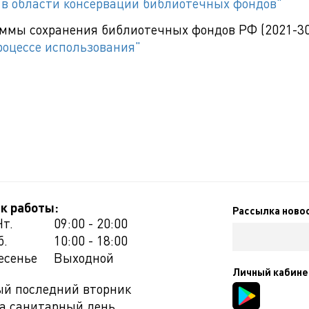
в области консервации библиотечных фондов"
аммы сохранения библиотечных фондов РФ (2021-30 
роцессе использования"
к работы:
Рассылка ново
Чт.
09:00 - 20:00
б.
10:00 - 18:00
есенье
Выходной
Личный кабине
й последний вторник
а санитарный день