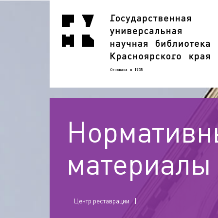
Нормативн
материалы
Центр реставрации