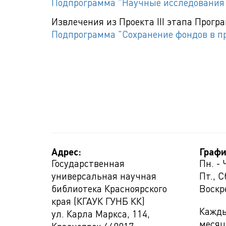
Подпрограмма "Научные исследования 
Извлечения из Проекта III этапа Прогр
Подпрограмма "Сохранение фондов в п
Адрес:
Графи
Государственная
Пн. - 
универсальная научная
Пт., С
библиотека Красноярского
Воскр
края (КГАУК ГУНБ КК)
Кажды
ул. Карла Маркса, 114,
месяц