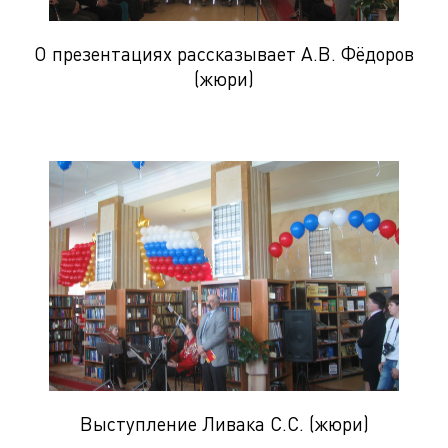
О презентациях рассказывает А.В. Фёдоров
(жюри)
Выступление Ливака С.С. (жюри)