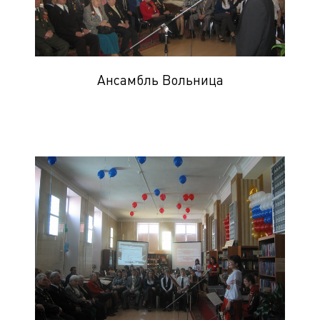
Ансамбль Вольница