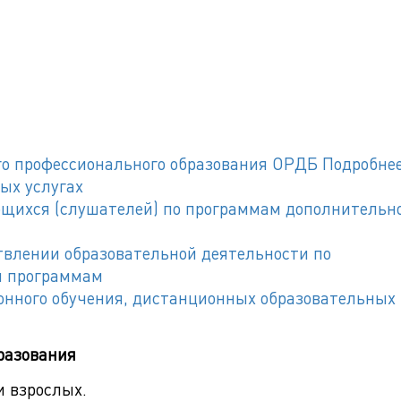
го профессионального образования ОРДБ
Подробне
ых услугах
щихся (слушателей) по программам дополнительн
твлении образовательной деятельности по
м программам
онного обучения, дистанционных образовательных
разования
и взрослых.