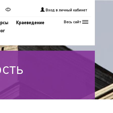
Вход в личный кабинет
Весь сайт
урсы
Краеведение
лог
ость