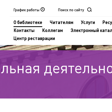
График работы
О библиотеке
Читателям
Услуги
Рес
Контакты
Коллегам
Электронный ката
Центр реставрации
льная деятельн