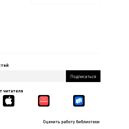
стей
т читателя
Оценить работу библиотеки