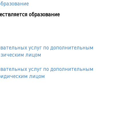
образование
ествляется образование
зовательных услуг по дополнительным
изическим лицом
зовательных услуг по дополнительным
ридическим лицом