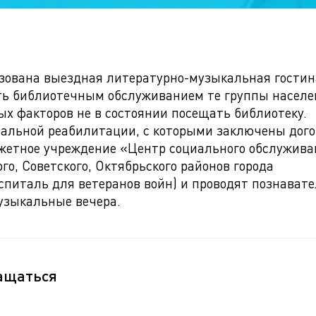
изована выездная литературно-музыкальная гостин
ить библиотечным обслуживанием те группы населе
ых факторов не в состоянии посещать библиотеку.
альной реабилитации, с которыми заключены дог
жетное учреждение «Центр социального обслужива
о, Советского, Октябрьского районов города
оспиталь для ветеранов войн) и проводят познават
узыкальные вечера.
ащаться