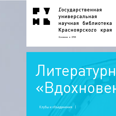
Литературн
«Вдохнове
Клубы и объединения