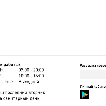
к работы:
Рассылка ново
Чт.
09:00 - 20:00
б.
10:00 - 18:00
есенье
Выходной
Личный кабине
й последний вторник
а санитарный день