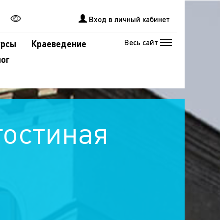
Вход в личный кабинет
Весь сайт
урсы
Краеведение
лог
гостиная