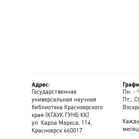
Адрес:
Графи
Государственная
Пн. - 
универсальная научная
Пт., С
библиотека Красноярского
Воскр
края (КГАУК ГУНБ КК)
Кажды
ул. Карла Маркса, 114,
месяц
Красноярск
660017