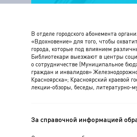
В отделе городского абонемента орган
«Вдохновение» для того, чтобы охват
города, которые под влиянием различн
Библиотекари выезжают в центры соци
о сотрудничестве (Муниципальное бюд
граждан и инвалидов» Железнодорожног
Красноярска»; Красноярский краевой г
лекции-обзоры, беседы, литературно-м
За справочной информацией обр