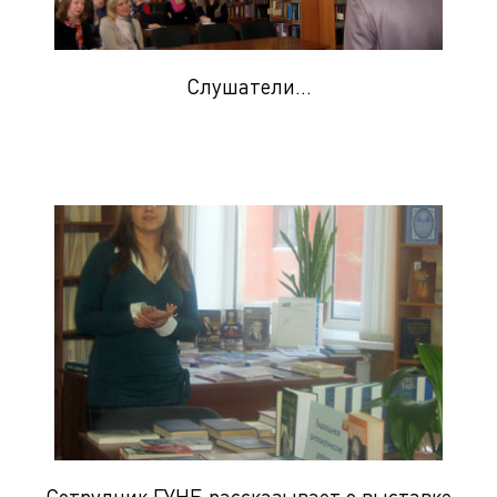
Слушатели...
Сотрудник ГУНБ рассказывает о выставке