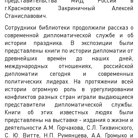
представительства МИД России в
г.Красноярске Закриничный Алексей
Станиславович.
Сотрудники библиотеки продолжили рассказ о
современной дипломатической службе и об
истории праздника. В экспозиции были
представлены книги по истории дипломатии от
древнейших времён до наших дней,
международных отношениях, российской
дипломатии сегодня и современных
политических лидерах. На протяжении всей
истории огромную роль в урегулировании
конфликтов разных стран играли выдающиеся
представители дипломатической службы.
Книги об этих известных людях были
представлены на выставке - издания о жизни и
деятельности А.М. Горчакова, С.Л. Тихвинского,
С. Ю. Витте, Н.П. Румянцева, А.А. Громыко и