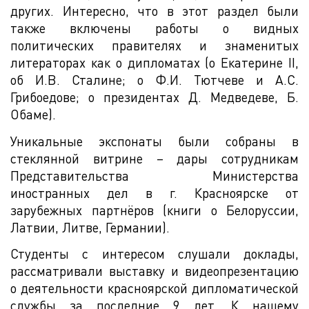
других. Интересно, что в этот раздел были
также включены работы о видных
политических правителях и знаменитых
литераторах как о дипломатах (о Екатерине II,
об И.В. Сталине; о Ф.И. Тютчеве и А.С.
Грибоедове; о президентах Д. Медведеве, Б.
Обаме).
Уникальные экспонаты были собраны в
стеклянной витрине – дары сотрудникам
Представительства Министерства
иностранных дел в г. Красноярске от
зарубежных партнёров (книги о Белоруссии,
Латвии, Литве, Германии).
Студенты с интересом слушали доклады,
рассматривали выставку и видеопрезентацию
о деятельности красноярской дипломатической
службы за последние 9 лет. К нашему