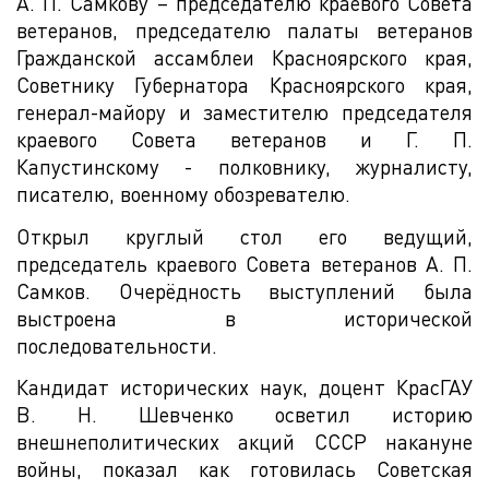
А. П. Самкову – председателю краевого Совета
ветеранов, председателю палаты ветеранов
Гражданской ассамблеи Красноярского края,
Советнику Губернатора Красноярского края,
генерал-майору и заместителю председателя
краевого Совета ветеранов и Г. П.
Капустинскому - полковнику, журналисту,
писателю, военному обозревателю.
Открыл круглый стол его ведущий,
председатель краевого Совета ветеранов А. П.
Самков. Очерёдность выступлений была
выстроена в исторической
последовательности.
Кандидат исторических наук, доцент КрасГАУ
В. Н. Шевченко осветил историю
внешнеполитических акций СССР накануне
войны, показал как готовилась Советская