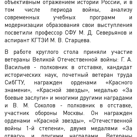
объективным отражением истории России, и в
том числе периода войны, анализу
современных учебных программ и
модернизации образования свои выступления
посветили профессор СФУ М. Д. Северьянов и
аспирант КГТЭИ М. В. Старцева.
В работе круглого стола приняли участие
ветераны Великой Отечественной войны: Г. А.
Васильев - полковник в отставке, кандидат
исторических наук, почетный ветеран труда
СибГТУ, награжден орденами «Красного
знамени», «Красной звезды», медалью «За
боевые заслуги» и многими другими наградами
и В. М. Соколов - полковник в отставке,
участник обороны Москвы. Он награжден
орденами «Красной звезды», «Отечественной
войны 1-й степени», двумя медалями «За
отвагу» и другими наградами. Ветераны