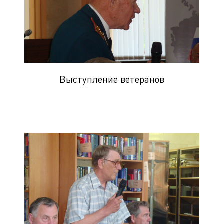
Выступление ветеранов