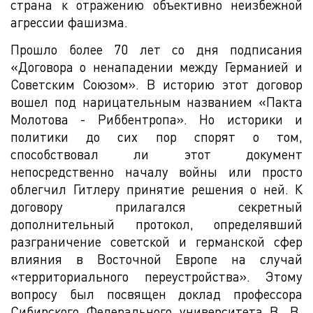
страна к отражению объективно неизбежной
агрессии фашизма.
Прошло более 70 лет со дня подписания
«Договора о ненападении между Германией и
Советским Союзом». В историю этот договор
вошел под нарицательным названием «Пакта
Молотова - Риббентропа». Но историки и
политики до сих пор спорят о том,
способствовал ли этот документ
непосредственно началу войны или просто
облегчил Гитлеру принятие решения о ней. К
договору прилагался секретный
дополнительный протокол, определявший
разграничение советской и германской сфер
влияния в Восточной Европе на случай
«территориального переустройства». Этому
вопросу был посвящен доклад профессора
Сибирского Федерального университета В. В.