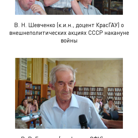
В. Н. Шевченко (к.и.н., доцент КрасГАУ) о
внешнеполитических акциях СССР накануне
войны