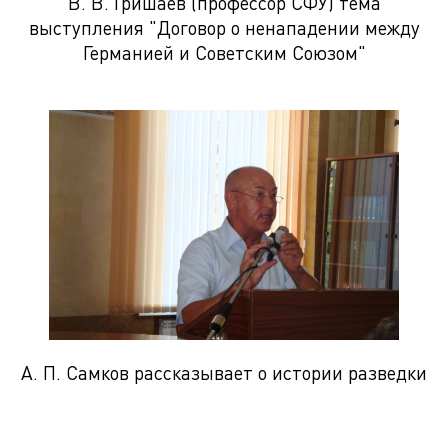
В. В. Гришаев (профессор СФУ) тема
выступления "Договор о ненападении между
Германией и Советским Союзом"
А. П. Самков рассказывает о истории разведки