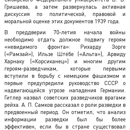
Гришаева, а затем развернулась активная
дискуссия по политической, правовой и
моральной оценке этих документов 1939 года.
В преддверии 70-летия начала войны
необходимо отдать должное подвигу героям
«невидимого фронта»: Рихарду Зорге
(«Рамзай»), Ильзе Штёбе («Альта»), Арвиду
Харнаку («Корсиканец») и многим другим
героям-разведчикам, которые первыми
вступили в борьбу с немецким фашизмом и
первые предупредили руководство СССР о
надвигающейся угрозе нападения Германии.
Гитлер назвал советских разведчиков врагами
рейха. А. П. Самков рассказал о роли разведки в
предвоенный период. Он отметил, что анализ
информации разведки был бы более
эффективен, если бы в стране существовал