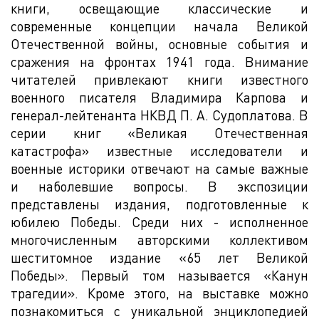
книги, освещающие классические и
современные концепции начала Великой
Отечественной войны, основные события и
сражения на фронтах 1941 года. Внимание
читателей привлекают книги известного
военного писателя Владимира Карпова и
генерал-лейтенанта НКВД П. А. Судоплатова. В
серии книг «Великая Отечественная
катастрофа» известные исследователи и
военные историки отвечают на самые важные
и наболевшие вопросы. В экспозиции
представлены издания, подготовленные к
юбилею Победы. Среди них - исполненное
многочисленным авторскими коллективом
шеститомное издание «65 лет Великой
Победы». Первый том называется «Канун
трагедии». Кроме этого, на выставке можно
познакомиться с уникальной энциклопедией