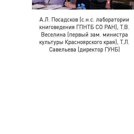
А.Л. Посадсков (с.н.с. лаборатории
книговедения ГПНТБ СО РАН), Т.В.
Веселина (первый зам. министра
культуры Красноярского края), Т.Л.
Савельева (директор ГУНБ)