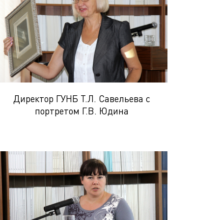
Директор ГУНБ Т.Л. Савельева с
портретом Г.В. Юдина