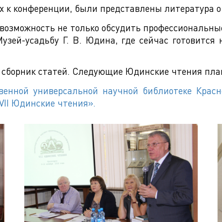
 к конференции, были представлены литература о Г
возможность не только обсудить профессиональные
узей-усадьбу Г. В. Юдина, где сейчас готовится
сборник статей. Следующие Юдинские чтения плани
ственной универсальной научной библиотеке Крас
VII Юдинские чтения».