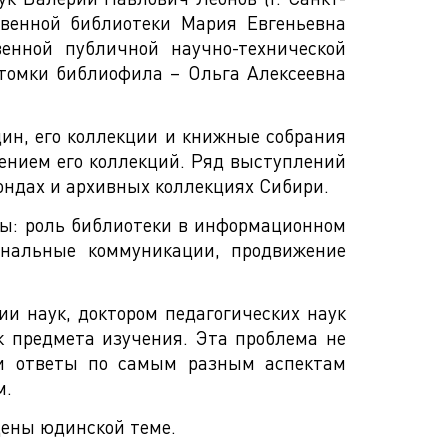
твенной библиотеки Мария Евгеньевна
венной публичной научно-технической
томки библиофила – Ольга Алексеевна
ин, его коллекции и книжные собрания
чением его коллекций. Ряд выступлений
ндах и архивных коллекциях Сибири.
ы: роль библиотеки в информационном
ональные коммуникации, продвижение
и наук, доктором педагогических наук
к предмета изучения. Эта проблема не
ли ответы по самым разным аспектам
м.
щены юдинской теме.