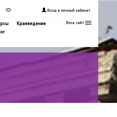
Вход в личный кабинет
Весь сайт
урсы
Краеведение
лог