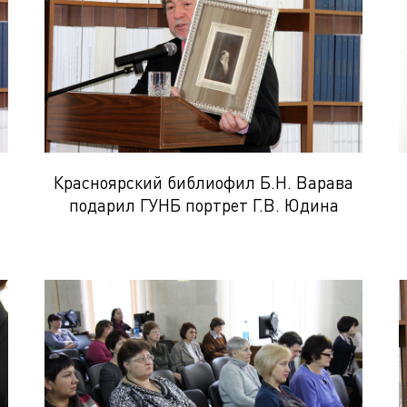
Красноярский библиофил Б.Н. Варава
подарил ГУНБ портрет Г.В. Юдина