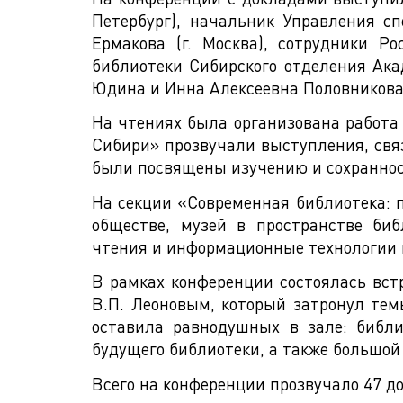
Петербург), начальник Управления с
Ермакова (г. Москва), сотрудники Р
библиотеки Сибирского отделения Ак
Юдина и Инна Алексеевна Половникова
На чтениях была организована работа
Сибири» прозвучали выступления, связ
были посвящены изучению и сохраннос
На секции «Современная библиотека:
обществе, музей в пространстве би
чтения и информационные технологии 
В рамках конференции состоялась вст
В.П. Леоновым, который затронул тем
оставила равнодушных в зале: библ
будущего библиотеки, а также большой
Всего на конференции прозвучало 47 д