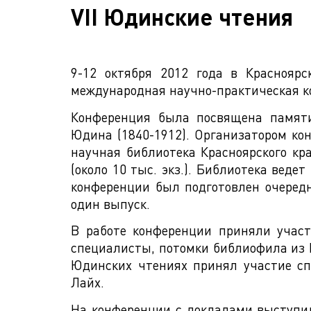
VII Юдинские чтения
9-12 октября 2012 года в Красноярс
международная научно-практическая к
Конференция была посвящена памяти
Юдина (1840-1912). Организатором ко
научная библиотека Красноярского кр
(около 10 тыс. экз.). Библиотека вед
конференции был подготовлен очередн
один выпуск.
В работе конференции приняли участ
специалисты, потомки библиофила из М
Юдинских чтениях принял участие сп
Лайх.
На конференции с докладами выступил