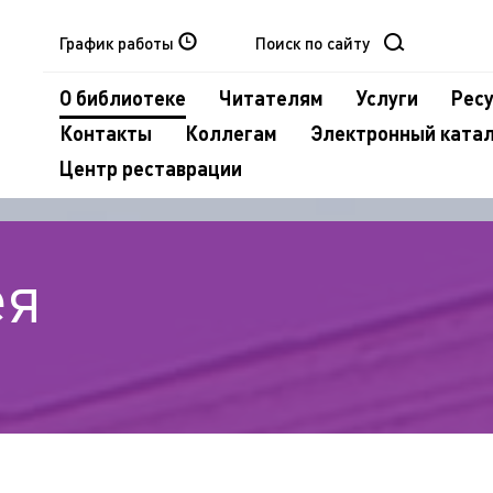
График работы
О библиотеке
Читателям
Услуги
Рес
Контакты
Коллегам
Электронный ката
Центр реставрации
ея