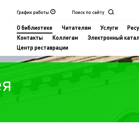
График работы
О библиотеке
Читателям
Услуги
Рес
Контакты
Коллегам
Электронный ката
Центр реставрации
ея