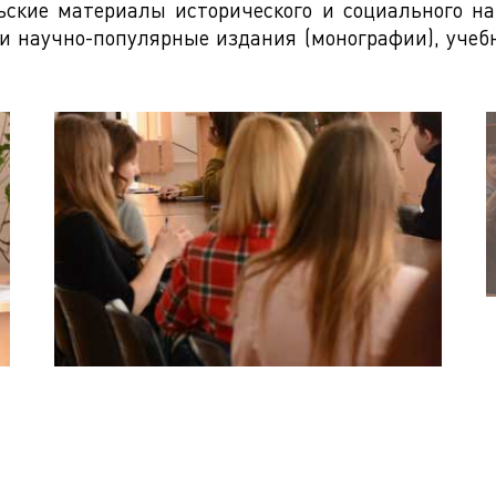
ьские материалы исторического и социального нап
и научно-популярные издания (монографии), учеб