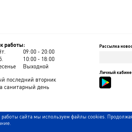
к работы:
Рассылка ново
Чт.
09:00 - 20:00
б.
10:00 - 18:00
есенье
Выходной
Личный кабине
й последний вторник
а санитарный день
 работы сайта мы используем файлы cookies. Продолжа
ание.