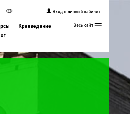
Вход в личный кабинет
Весь сайт
урсы
Краеведение
лог