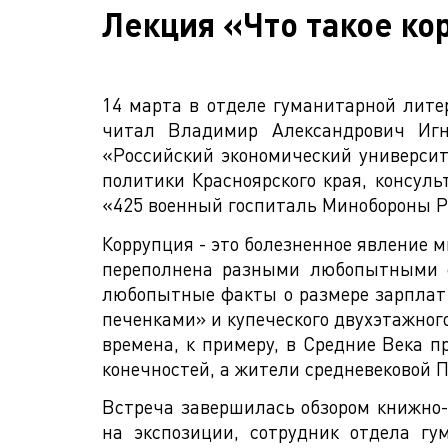
Лекция «Что такое кор
14 марта в отделе гуманитарной лите
читал Владимир Александрович Игн
«Российский экономический университ
политики Красноярского края, консул
«425 военный госпиталь Минобороны Р
Коррупция - это болезненное явление м
переполнена разными любопытными ф
любопытные факты о размере зарплат ч
печенками» и купеческого двухэтажног
времена, к примеру, в Средние Века 
конечностей, а жители средневековой 
Встреча завершилась обзором книжно-
на экспозиции, сотрудник отдела г