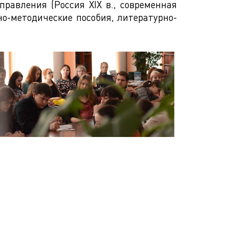
равления (Россия XIX в., современная
но-методические пособия, литературно-