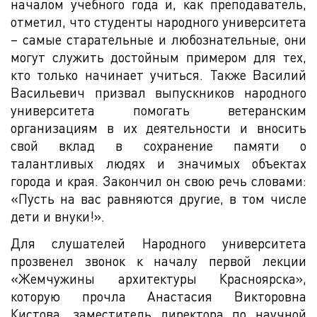
началом учебного года и, как преподаватель,
отметил, что студенты народного университета
– самые старательные и любознательные, они
могут служить достойным примером для тех,
кто только начинает учиться. Также Василий
Васильевич призвал выпускников народного
университета помогать ветеранским
организациям в их деятельности и вносить
свой вклад в сохранение памяти о
талантливых людях и значимых объектах
города и края. Закончил он свою речь словами:
«Пусть на вас равняются другие, в том числе
дети и внуки!».
Для слушателей Народного университета
прозвенел звонок к началу первой лекции
«Жемчужины архитектуры Красноярска»,
которую прочла Анастасия Викторовна
Кистова, заместитель директора по научной