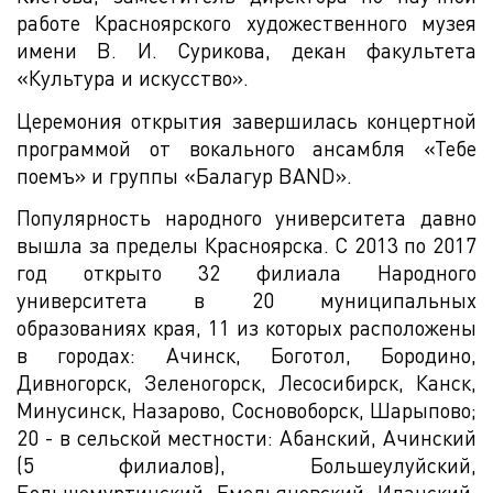
работе Красноярского художественного музея
имени В. И. Сурикова, декан факультета
«Культура и искусство».
Церемония открытия завершилась концертной
программой от вокального ансамбля «Тебе
поемъ» и группы «Балагур BAND».
Популярность народного университета давно
вышла за пределы Красноярска. С 2013 по 2017
год открыто 32 филиала Народного
университета в 20 муниципальных
образованиях края, 11 из которых расположены
в городах: Ачинск, Боготол, Бородино,
Дивногорск, Зеленогорск, Лесосибирск, Канск,
Минусинск, Назарово, Сосновоборск, Шарыпово;
20 - в сельской местности: Абанский, Ачинский
(5 филиалов), Большеулуйский,
Большемуртинский, Емельяновский, Иланский,