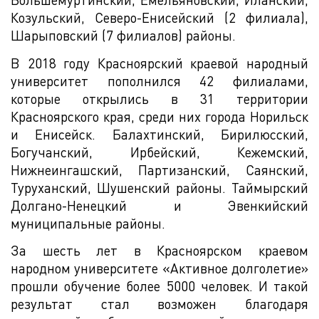
Козульский, Северо-Енисейский (2 филиала),
Шарыповский (7 филиалов) районы.
В 2018 году Красноярский краевой народный
университет пополнился 42 филиалами,
которые открылись в 31 территории
Красноярского края, среди них города Норильск
и Енисейск. Балахтинский, Бирилюсский,
Богучанский, Ирбейский, Кежемский,
Нижнеингашский, Партизанский, Саянский,
Туруханский, Шушенский районы. Таймырский
Долгано-Ненецкий и Эвенкийский
муниципальные районы.
За шесть лет в Красноярском краевом
народном университете «Активное долголетие»
прошли обучение более 5000 человек. И такой
результат стал возможен благодаря