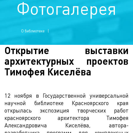
Фотогалерея
О библиотеке
Открытие выставки
архитектурных проектов
Тимофея Киселёва
12 ноября в Государственной универсальной
научной библиотеке Красноярского края
открылась экспозиция творческих работ
красноярского архитектора Тимофея
Александровича Киселёва, автора-
разработчика программ для комплексных