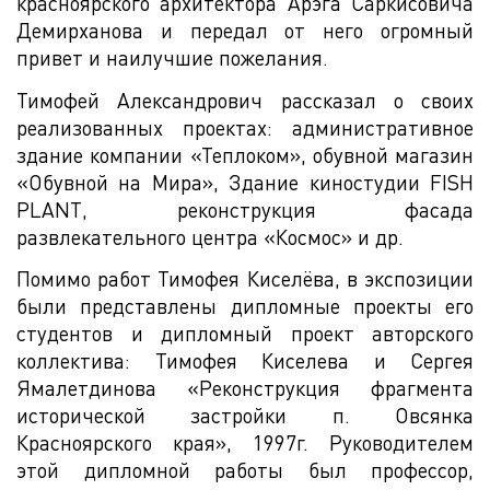
красноярского архитектора Арэга Саркисовича
Демирханова и передал от него огромный
привет и наилучшие пожелания.
Тимофей Александрович рассказал о своих
реализованных проектах: административное
здание компании «Теплоком», обувной магазин
«Обувной на Мира», Здание киностудии FISH
PLANT, реконструкция фасада
развлекательного центра «Космос» и др.
Помимо работ Тимофея Киселёва, в экспозиции
были представлены дипломные проекты его
студентов и дипломный проект авторского
коллектива: Тимофея Киселева и Сергея
Ямалетдинова «Реконструкция фрагмента
исторической застройки п. Овсянка
Красноярского края», 1997г. Руководителем
этой дипломной работы был профессор,