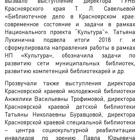
вызвало выступление директора ГУНБ
Красноярского края Т. Л. Савельевой
«Библиотечное дело в Красноярском крае:
современное состояние и задачи в рамках
Национального проекта “Культура”». Татьяна
Лукинична подвела итоги 2018 г. и
сформулировала направления работы в рамках
НП «Культура», обозначила задачи по
развитию сети муниципальных библиотек,
развитию компетенций библиотекарей и др.
Прозвучали также выступления директора
Красноярской краевой молодежной библиотеки
Анжелики Васильевны Трофимовой, директора
Красноярской краевой детской библиотеки
Татьяны Николаевны Буравцовой, директора
Красноярской краевой специальной библиотеки
– центра социокультурной реабилитации
инвалидов по зрению Павла Юрьевича