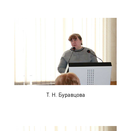
Т. Н. Буравцова