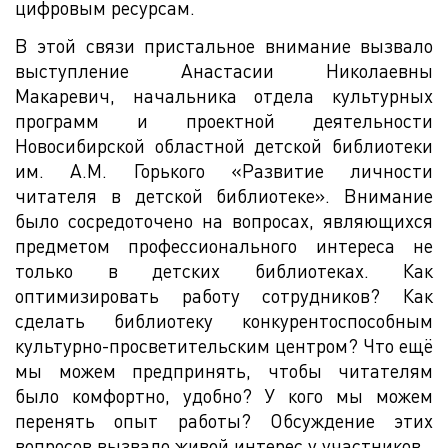
цифровым ресурсам.
В этой связи пристальное внимание вызвало
выступление Анастасии Николаевны
Макаревич, начальника отдела культурных
программ и проектной деятельности
Новосибирской областной детской библиотеки
им. А.М. Горького «Развитие личности
читателя в детской библиотеке». Внимание
было сосредоточено на вопросах, являющихся
предметом профессионального интереса не
только в детских библиотеках. Как
оптимизировать работу сотрудников? Как
сделать библиотеку конкурентоспособным
культурно-просветительским центром? Что ещё
мы можем предпринять, чтобы читателям
было комфортно, удобно? У кого мы можем
перенять опыт работы? Обсуждение этих
вопросов вызвало живой интерес у участников.