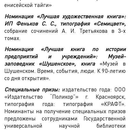
енисейской тайги»
Номинация «Лучшая художественная книга»:
ИП Феньков С. С., типография «Семицвет»,
собрание сочинений А. И. Третьякова в 3-х
томах.
Номинация «Лучшая книга по истории
предприятий и учреждений»: Музей-
заповедник «Шушенское», книга
«Музей в
Шушенском. Время, события, люди. К 90-летию
со дня открытия».
Специальные призы:
издательство года: ООО
«Издательство “Поликор”» г. Красноярск,
типография года: типография «КРАФТ».
Номинанты на получение специальных призов
предложены сотрудниками Государственной
универсальной научной библиотеки