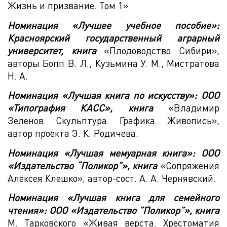
Жизнь и призвание. Том 1»
Номинация «Лучшее учебное пособие»:
Красноярский государственный аграрный
университет, книга
«Плодоводство Сибири»,
авторы Бопп В. Л., Кузьмина У. М., Мистратова
Н. А.
Номинация «Лучшая книга по искусству»: ООО
«Типография КАСС», книга
«Владимир
Зеленов. Скульптура. Графика. Живопись»,
автор проекта Э. К. Родичева.
Номинация «Лучшая мемуарная книга»: ООО
«Издательство “Поликор”», книга
«Сопряжения
Алексея Клешко», автор-сост. А. А. Чернявский.
Номинация «Лучшая книга для семейного
чтения»: ООО «Издательство ”Поликор”», книга
М. Тарковского «Живая верста. Хрестоматия