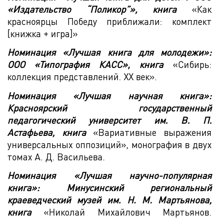
«Издательство “Поликор”», книга
«Как
красноярцы Победу приближали: комплект
[книжка + игра]»
Номинация «Лучшая книга для молодежи»:
ООО «Типография КАСС», книга
«Сибирь:
коллекция представлений. XX век».
Номинация «Лучшая научная книга»:
Красноярский государственный
педагогический университет им. В. П.
Астафьева, книга
«Вариативные выражения
универсальных оппозиций», монография в двух
томах А. Д. Васильева.
Номинация «Лучшая научно-популярная
книга»: Минусинский региональный
краеведческий музей им. Н. М. Мартьянова,
книга
«Николай Михайлович Мартьянов.