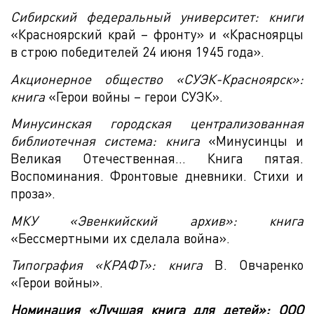
Сибирский федеральный университет: книги
«Красноярский край – фронту» и «Красноярцы
в строю победителей 24 июня 1945 года».
Акционерное общество «СУЭК-Красноярск»:
книга
«Герои войны – герои СУЭК».
Минусинская городская централизованная
библиотечная система: книга
«Минусинцы и
Великая Отечественная... Книга пятая.
Воспоминания. Фронтовые дневники. Стихи и
проза».
МКУ «Эвенкийский архив»: книга
«Бессмертными их сделала война».
Типография «КРАФТ»: книга
В. Овчаренко
«Герои войны».
Номинация «Лучшая книга для детей»: ООО