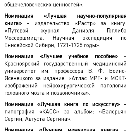
общечеловеческих ценностей».
Номинация «Лучшая научно-популярная
книга»
– издательство «Растр» за книгу:
«Путевой журнал Даниэля Готлиба
Мессершмидта. Научная экспедиция по
Енисейской Сибири, 1721-1725 годы».
Номинация «Лучшее учебное пособие»
–
Красноярский государственный медицинский
университет им. профессора В. Ф. Войно-
Ясенецкого за издание: «Атлас МРТ- и МСКТ-
изображений нейрохирургической патологии
головного мозга и позвоночника».
Номинация «Лучшая книга по искусству»
–
типография «КАСС» за альбом: «Валерьян
Сергин, Августа Сергина».
Номинация «Лучшая мемуарная книга»
–