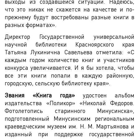
выходы из создавшейся ситуации. Надеюсь,
что это никак не скажется на качестве и по-
прежнему будут востребованы разные книги в
разных форматах».
Директор Государственной универсальной
научной библиотеки Красноярского края
Татьяна Лукинична Савельева отметила: «С
каждым годом количество книг и участников
конкурса увеличивается. И я бы хотела, чтобы
все эти книги попали в каждую районную,
городскую, сельскую библиотеку края».
Звания «Книга года»
удостоен альбом
издательства «Поликор» «Николай Федоров.
Фотолетопись старинного Минусинска»,
подготовленный Минусинским региональным
краеведческим музеем им. Н. М. Мартьянова и
изданный при поддержке государственной