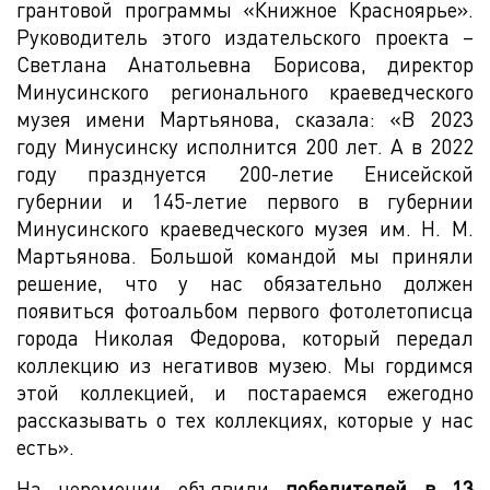
грантовой программы «Книжное Красноярье».
Руководитель этого издательского проекта –
Светлана Анатольевна Борисова, директор
Минусинского регионального краеведческого
музея имени Мартьянова, сказала: «В 2023
году Минусинску исполнится 200 лет. А в 2022
году празднуется 200-летие Енисейской
губернии и 145-летие первого в губернии
Минусинского краеведческого музея им. Н. М.
Мартьянова. Большой командой мы приняли
решение, что у нас обязательно должен
появиться фотоальбом первого фотолетописца
города Николая Федорова, который передал
коллекцию из негативов музею. Мы гордимся
этой коллекцией, и постараемся ежегодно
рассказывать о тех коллекциях, которые у нас
есть».
На церемонии объявили
победителей в 13