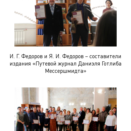
И. Г. Федоров и Я. И. Федоров – составители
издания «Путевой журнал Даниэля Готлиба
Мессершмидта»