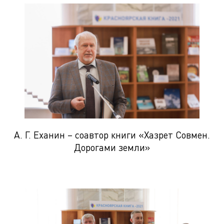
А. Г. Еханин – соавтор книги «Хазрет Совмен.
Дорогами земли»