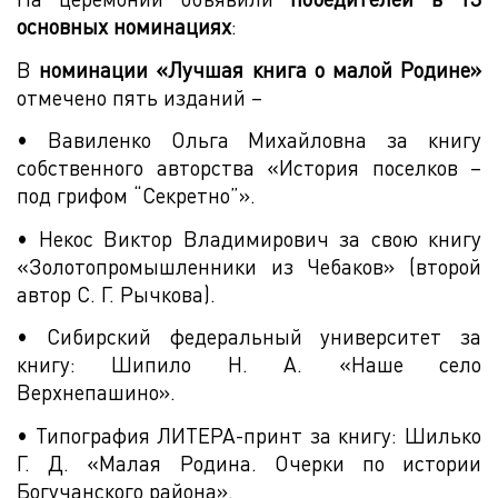
основных номинациях
:
В
номинации «Лучшая книга о малой Родине»
отмечено пять изданий –
• Вавиленко Ольга Михайловна за книгу
собственного авторства «История поселков –
под грифом “Секретно”».
• Некос Виктор Владимирович за свою книгу
«Золотопромышленники из Чебаков» (второй
автор С. Г. Рычкова).
• Сибирский федеральный университет за
книгу: Шипило Н. А. «Наше село
Верхнепашино».
• Типография ЛИТЕРА-принт за книгу: Шилько
Г. Д. «Малая Родина. Очерки по истории
Богучанского района».