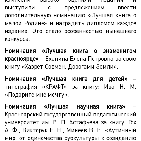
выступили с предложением ввести
дополнительную номинацию «Лучшая книга о
малой Родине» и наградить дипломом каждое
издание. Это стало особенностью нынешнего
конкурса.
Номинация «Лучшая книга о знаменитом
красноярце»
– Еханина Елена Петровна за свою
книгу «Хазрет Совмен. Дорогами Земли».
Номинация «Лучшая книга для детей»
–
типография «КРАФТ» за книгу: Ива Н. М.
«Подарите мне мечту».
Номинация «Лучшая научная книга»
–
Красноярский государственный педагогический
университет им. В. П. Астафьева за книгу: Гох
А. Ф., Викторук Е. Н., Минеев В. В. «Аутичный
мир: от одиночества субкультуры к созиданию