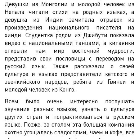
Девушки из Монголии и молодой человек из
Непала читали стихи на родных языках, а
девушка из Индии зачитала отрывок из
произведения национального писателя на
хинди. Студентка родом из Джибути показала
видео с национальными танцами, а китаянки
открыли нам мир восточной мудрости,
представив свои пословицы с переводом на
русский язык. Также рассказали о своей
культуре и языках представители кетского и
эвенкийского народов, ребята из Гвинеи и
молодой человек из Конго.
Всем было очень интересно послушать
звучание разных языков, узнать о культуре
других стран и попрактиковаться в русском
языке. Позже, за столом эта большая компания
охотно угощалась сладостями, чаем и кофе, все