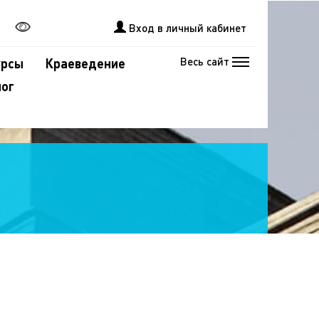
Вход в личный кабинет
Весь сайт
урсы
Краеведение
лог