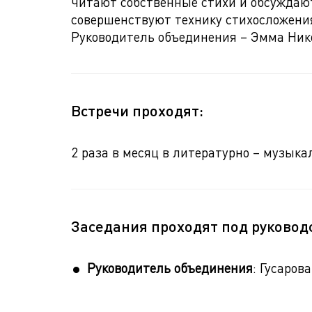
читают собственные стихи и обсуждаю
совершенствуют технику стихосложения
Руководитель объединения – Эмма Нико
Встречи проходят:
2 раза в месяц в литературно – музыка
Заседания проходят под руководс
Руководитель объединения
: Гусаров