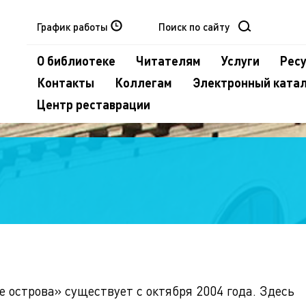
График работы
О библиотеке
Читателям
Услуги
Рес
Контакты
Коллегам
Электронный ката
Центр реставрации
 острова» существует с октября 2004 года. Здесь