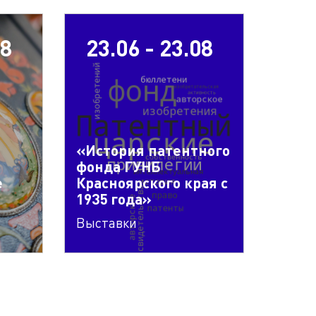
08
23.06 - 23.08
«История патентного
фонда ГУНБ
е
Красноярского края с
1935 года»
Выставки