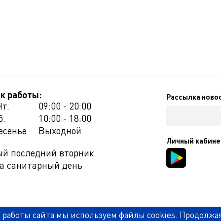
к работы:
Рассылка ново
Чт.
09:00 - 20:00
б.
10:00 - 18:00
есенье
Выходной
Личный кабине
й последний вторник
а санитарный день
 работы сайта мы используем файлы cookies. Продолжа