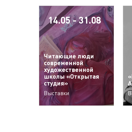
14.05 - 31.08
Читающие люди
современной
художественной
школы «Открытая
«
студия»
А
Выставки
В