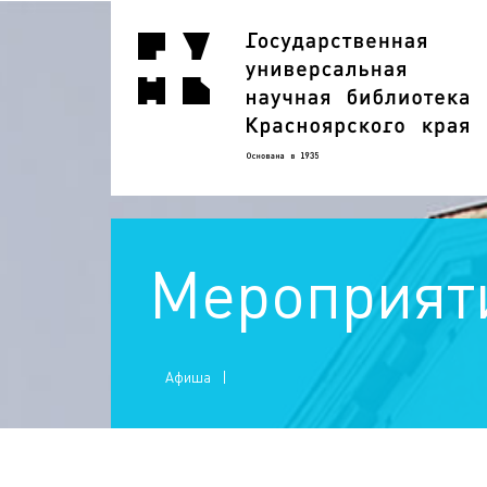
Мероприят
Афиша