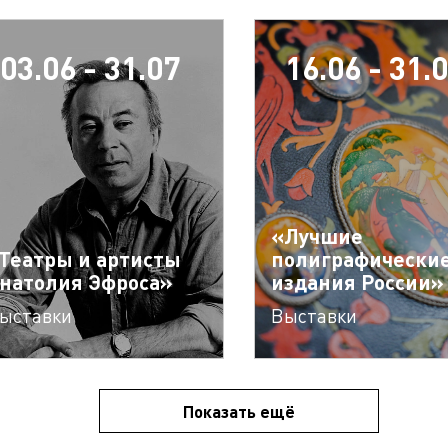
03.06 - 31.07
16.06 - 31.
«Лучшие
Театры и артисты
полиграфически
натолия Эфроса»
издания России»
ыставки
Выставки
Показать ещё