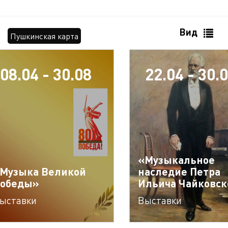
Вид
Пушкинская карта
08.04 - 30.08
22.04 - 30.
«Музыкальное
Музыка Великой
наследие Петра
обеды»
Ильича Чайковск
ыставки
Выставки