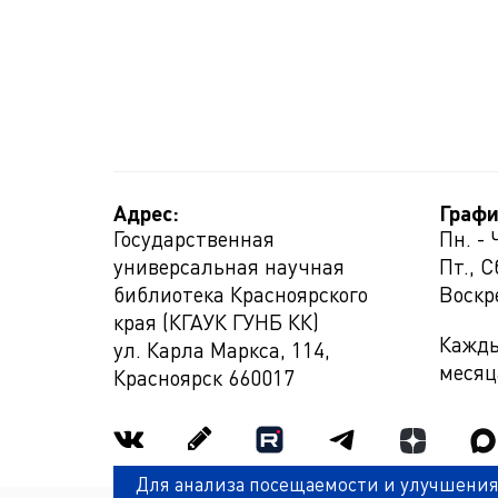
Адрес:
Графи
Государственная
Пн. - 
универсальная научная
Пт., С
библиотека Красноярского
Воскр
края (КГАУК ГУНБ КК)
Кажды
ул. Карла Маркса, 114,
месяц
Красноярск
660017
Для анализа посещаемости и улучшения