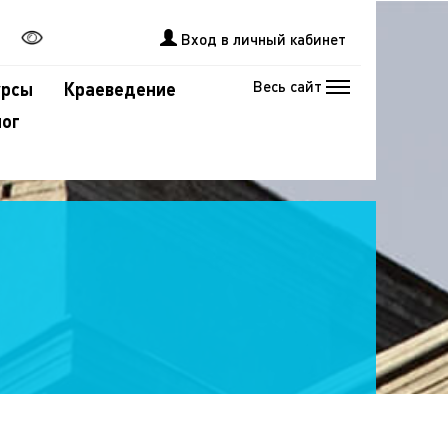
Вход в личный кабинет
Весь сайт
урсы
Краеведение
лог