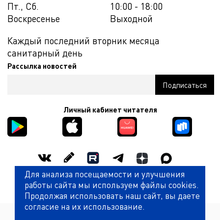
Пт., Сб.
10:00 - 18:00
Воскресенье
Выходной
Каждый последний вторник месяца
санитарный день
Рассылка новостей
Личный кабинет читателя
Для анализа посещаемости и улучшения
Оценить работу библиотеки
работы сайта мы используем файлы cookies.
Продолжая использовать наш сайт, вы даете
согласие на их использование.
Политика обработки персональных данных