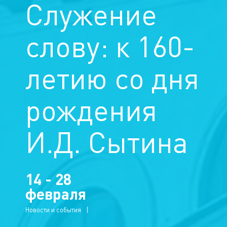
Служение
слову: к 160-
летию со дня
рождения
И.Д. Сытина
14 - 28
февраля
Новости и события