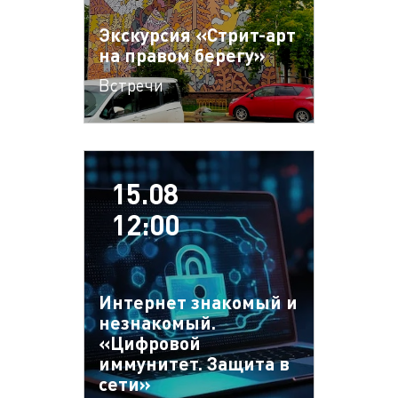
Экскурсия «Стрит-арт
на правом берегу»
Встречи
15.08
12:00
Интернет знакомый и
незнакомый.
«Цифровой
иммунитет. Защита в
сети»