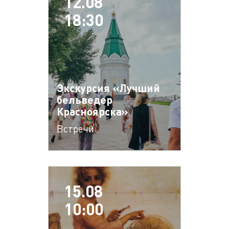
12.08
18:30
Экскурсия «Лучший
бельведер
Красноярска»
Встречи
15.08
10:00