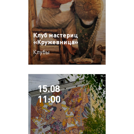
Клуб мастериц
«Кружевница»
Клубы
15.08
11:00