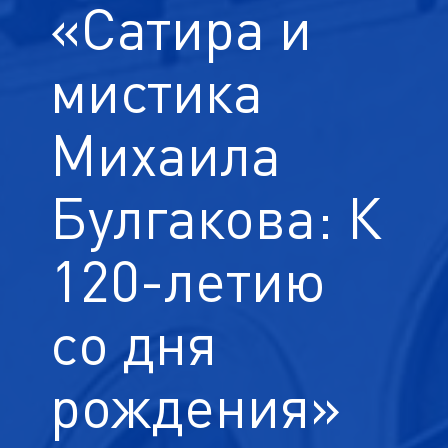
«Сатира и
мистика
Михаила
Булгакова: К
120-летию
со дня
рождения»