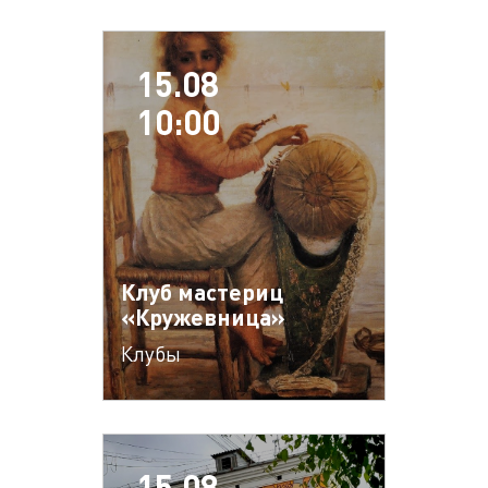
15.08
10:00
Клуб мастериц
«Кружевница»
Клубы
15.08