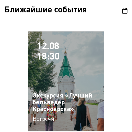
Ближайшие события
12.08
18:30
Экскурсия «Лучший
бельведер
Красноярска»
Встречи