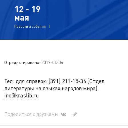
12 - 19
мая
Новости и события
Отредактировано:
2017-04-04
Тел. для справок: (391) 211-15-36 (Отдел
литературы на языках народов мира),
ino@kraslib.ru
Поделиться с друзьями