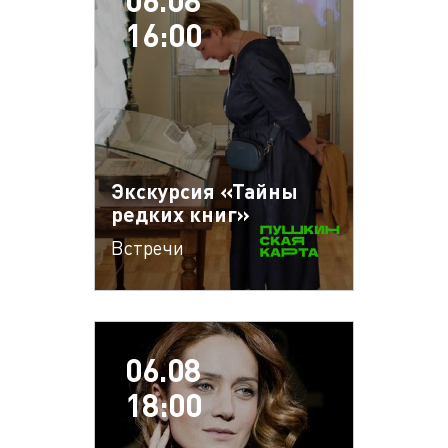
16:00
Экскурсия «Тайны
редких книг»
Встречи
06.08
18:00