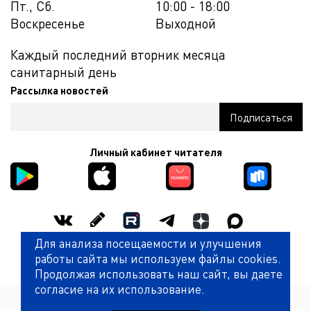
Пт., Сб.
10:00 - 18:00
Воскресенье
Выходной
Каждый последний вторник месяца
санитарный день
Рассылка новостей
Личный кабинет читателя
Для анализа посещаемости и улучшения
Оценить работу библиотеки
работы сайта мы используем файлы cookies.
Продолжая использовать наш сайт, вы даете
согласие на их использование.
Политика обработки персональных данных