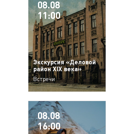
08.08
11:00
Экскурсия «Деловой
район XIX века»
Встречи
08.08
16:00