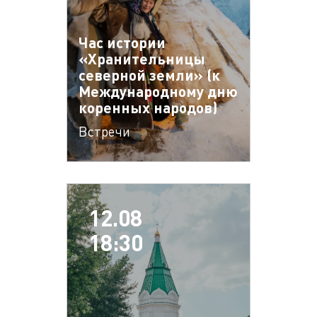
Час истории
«Хранительницы
северной земли» (к
Международному дню
коренных народов)
Встречи
12.08
18:30