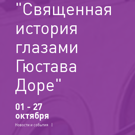
"Священная
история
глазами
Гюстава
Доре"
01 - 27
октября
Новости и события