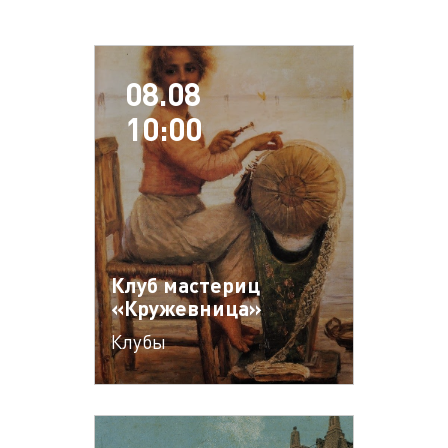
08.08
10:00
Клуб мастериц
«Кружевница»
Клубы