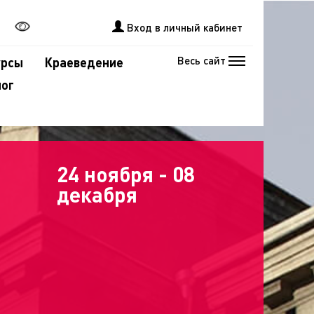
Вход в личный кабинет
Весь сайт
урсы
Краеведение
лог
24 ноября - 08
декабря