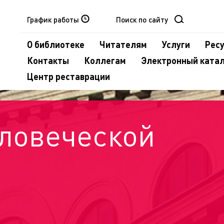
График работы
О библиотеке
Читателям
Услуги
Рес
Контакты
Коллегам
Электронный ката
Центр реставрации
еловеческой