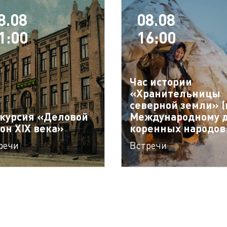
8.08
08.08
1:00
16:00
Час истории
«Хранительницы
северной земли» (
курсия «Деловой
Международному 
он XIX века»
коренных народов
речи
Встречи