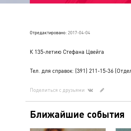
Отредактировано:
2017-04-04
К 135-летию Стефана Цвейга
Тел. для справок: (391) 211-15-36 (Отд
Поделиться с друзьями
Ближайшие события