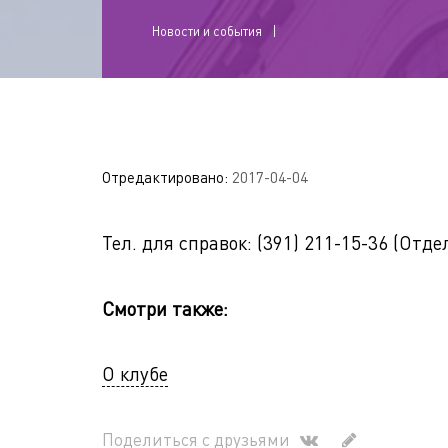
Новости и события
Отредактировано:
2017-04-04
Тел. для справок: (391) 211-15-36 (Отд
Смотри также:
О клубе
Поделиться с друзьями