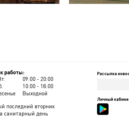
к работы:
Рассылка ново
Чт.
09:00 - 20:00
б.
10:00 - 18:00
есенье
Выходной
Личный кабине
й последний вторник
а санитарный день