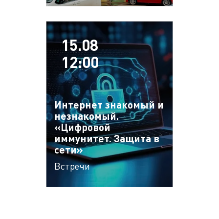
15.08
12:00
Интернет знакомый и
незнакомый.
«Цифровой
иммунитет. Защита в
сети»
Встречи