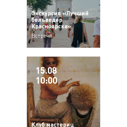
Экскурсия «Лучший
бельведер
Красноярска»
Встречи
15.08
10:00
Клуб мастериц