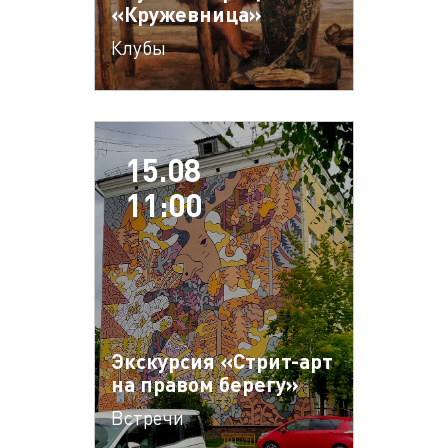
«Кружевница»
Клубы
15.08
11:00
Экскурсия «Стрит-арт
на правом берегу»
Встречи