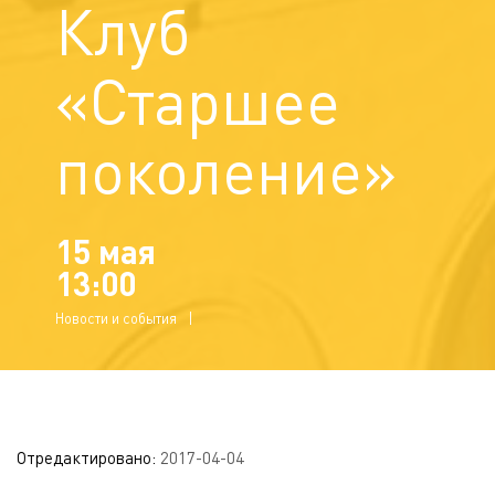
Клуб
«Старшее
поколение»
15 мая
13:00
Новости и события
Отредактировано:
2017-04-04