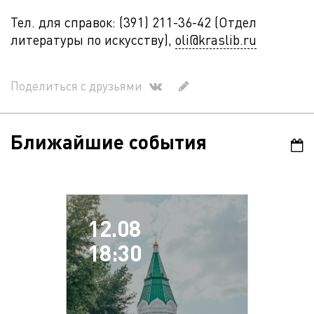
Тел. для справок: (391) 211-36-42 (Отдел
литературы по искусству),
oli@kraslib.ru
Поделиться с друзьями
Ближайшие события
12.08
18:30